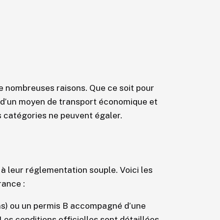
e nombreuses raisons. Que ce soit pour
 d’un moyen de transport économique et
s catégories ne peuvent égaler.
à leur réglementation souple. Voici les
rance :
ans) ou un permis B accompagné d’une
 Les conditions officielles sont détaillées