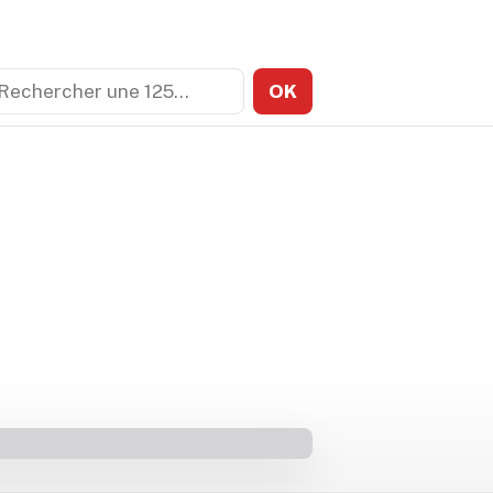
echercher
OK