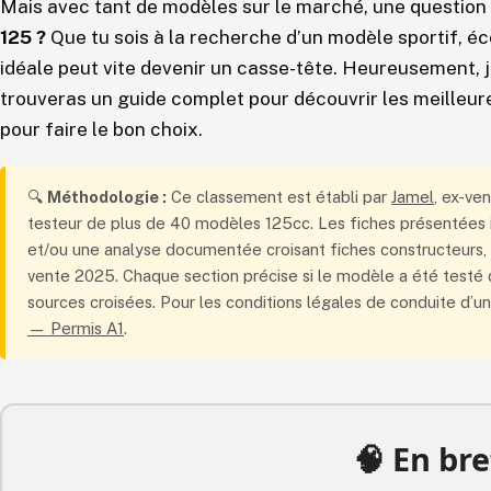
Mais avec tant de modèles sur le marché, une question 
125 ?
Que tu sois à la recherche d’un modèle sportif, é
idéale peut vite devenir un casse-tête. Heureusement, je 
trouveras un guide complet pour découvrir les meilleur
pour faire le bon choix.
🔍
Méthodologie :
Ce classement est établi par
Jamel
, ex-ve
testeur de plus de 40 modèles 125cc. Les fiches présentées ic
et/ou une analyse documentée croisant fiches constructeurs, 
vente 2025. Chaque section précise si le modèle a été testé 
sources croisées. Pour les conditions légales de conduite d’un
— Permis A1
.
🧠 En bre