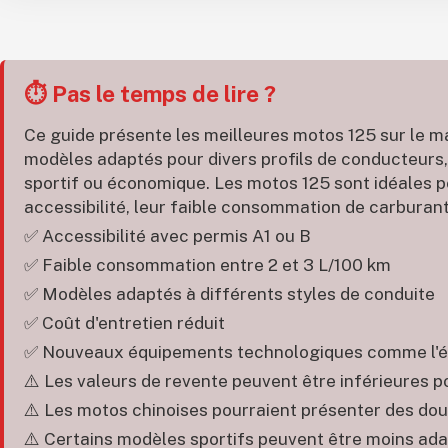
⏱️ Pas le temps de lire ?
Ce guide présente les meilleures motos 125 sur le 
modèles adaptés pour divers profils de conducteurs,
sportif ou économique. Les motos 125 sont idéales p
accessibilité, leur faible consommation de carburant 
✅ Accessibilité avec permis A1 ou B
✅ Faible consommation entre 2 et 3 L/100 km
✅ Modèles adaptés à différents styles de conduite
✅ Coût d'entretien réduit
✅ Nouveaux équipements technologiques comme l'é
⚠️ Les valeurs de revente peuvent être inférieures 
⚠️ Les motos chinoises pourraient présenter des doute
⚠️ Certains modèles sportifs peuvent être moins ad