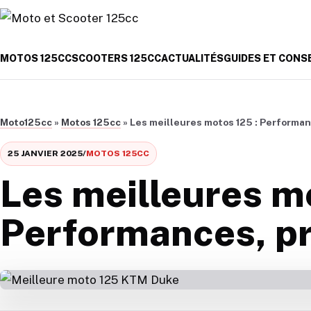
Aller au contenu
MOTOS 125CC
SCOOTERS 125CC
ACTUALITÉS
GUIDES ET CONS
Moto125cc
»
Motos 125cc
»
Les meilleures motos 125 : Performanc
25 JANVIER 2025
/
MOTOS 125CC
Les meilleures m
Performances, pri