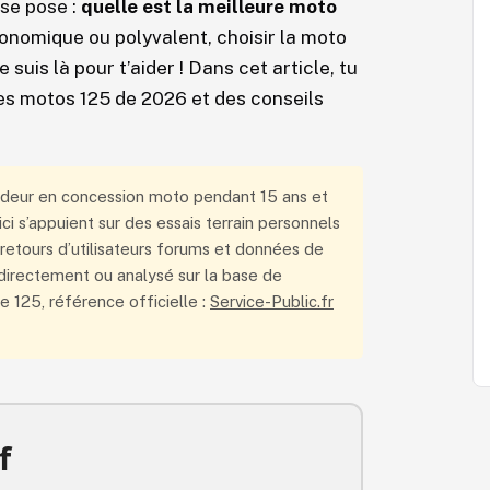
se pose :
quelle est la meilleure moto
conomique ou polyvalent, choisir la moto
suis là pour t’aider ! Dans cet article, tu
es motos 125 de 2026 et des conseils
ndeur en concession moto pendant 15 ans et
i s’appuient sur des essais terrain personnels
retours d’utilisateurs forums et données de
directement ou analysé sur la base de
e 125, référence officielle :
Service-Public.fr
f