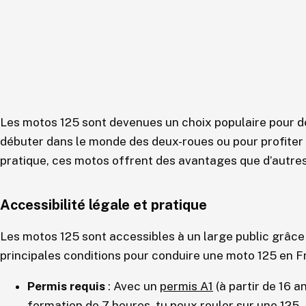
Les motos 125 sont devenues un choix populaire pour d
débuter dans le monde des deux-roues ou pour profiter
pratique, ces motos offrent des avantages que d’autre
Accessibilité légale et pratique
Les motos 125 sont accessibles à un large public grâce 
principales conditions pour conduire une moto 125 en F
Permis requis
: Avec un
permis A1
(à partir de 16 
formation de 7 heures
, tu peux rouler sur une 125.