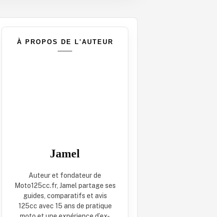
À PROPOS DE L'AUTEUR
Jamel
Auteur et fondateur de
Moto125cc.fr, Jamel partage ses
guides, comparatifs et avis
125cc avec 15 ans de pratique
moto et une expérience d’ex-