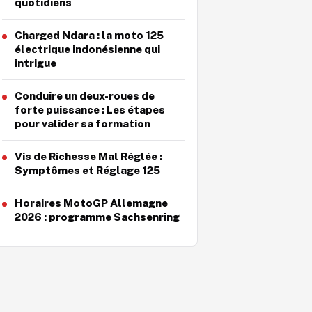
quotidiens
Charged Ndara : la moto 125
électrique indonésienne qui
intrigue
Conduire un deux-roues de
forte puissance : Les étapes
pour valider sa formation
Vis de Richesse Mal Réglée :
Symptômes et Réglage 125
Horaires MotoGP Allemagne
2026 : programme Sachsenring