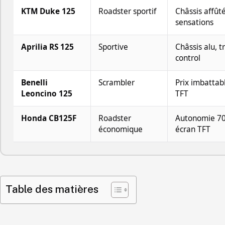
KTM Duke 125
Roadster sportif
Châssis affûté
sensations
Aprilia RS 125
Sportive
Châssis alu, t
control
Benelli
Scrambler
Prix imbattab
Leoncino 125
TFT
Honda CB125F
Roadster
Autonomie 7
économique
écran TFT
Table des matières