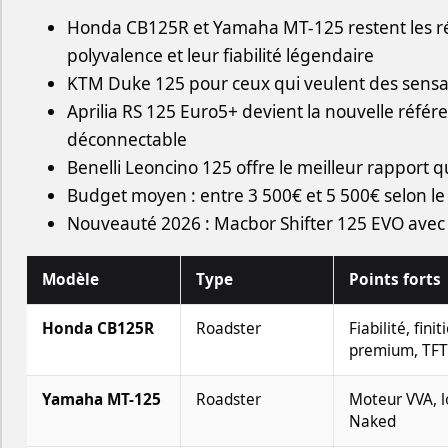
Honda CB125R et Yamaha MT-125 restent les ré
polyvalence et leur fiabilité légendaire
KTM Duke 125 pour ceux qui veulent des sensa
Aprilia RS 125 Euro5+ devient la nouvelle référe
déconnectable
Benelli Leoncino 125 offre le meilleur rapport q
Budget moyen : entre 3 500€ et 5 500€ selon l
Nouveauté 2026 : Macbor Shifter 125 EVO avec 
Modèle
Type
Points forts
Honda CB125R
Roadster
Fiabilité, finit
premium, TFT
Yamaha MT-125
Roadster
Moteur VVA, 
Naked