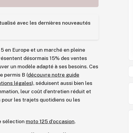
tualisé avec les dernières nouveautés
5 en Europe et un marché en pleine
présentent désormais 15% des ventes
rouver un modèle adapté à ses besoins. Ces
e permis B (
découvre notre guide
ations légales
), séduisent aussi bien les
ation, leur coût d’entretien réduit et
s pour les trajets quotidiens ou les
re sélection
moto 125 d’occasion
.