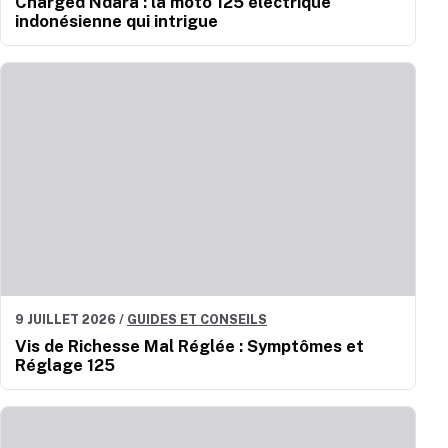
Charged Ndara : la moto 125 électrique
indonésienne qui intrigue
9 JUILLET 2026
/
GUIDES ET CONSEILS
Vis de Richesse Mal Réglée : Symptômes et
Réglage 125