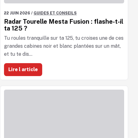
22 JUIN 2026
/
GUIDES ET CONSEILS
Radar Tourelle Mesta Fusion : flashe-t-il
ta 125 ?
Tu roules tranquille sur ta 125, tu croises une de ces
grandes cabines noir et blanc plantées sur un mât,
et tu te dis...
Lire l article