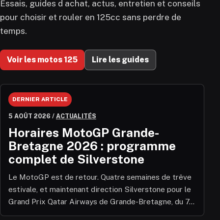
Essais, guides d achat, actus, entretien et conseils
pour choisir et rouler en 125cc sans perdre de
temps.
Voir les motos 125
Lire les guides
DERNIER ARTICLE
5 AOÛT 2026
/
ACTUALITÉS
Horaires MotoGP Grande-
Bretagne 2026 : programme
complet de Silverstone
Le MotoGP est de retour. Quatre semaines de trêve
estivale, et maintenant direction Silverstone pour le
Grand Prix Qatar Airways de Grande-Bretagne, du 7...