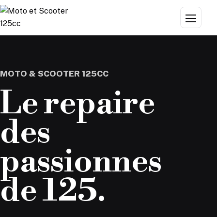
Aller au contenu
Menu
MOTO & SCOOTER 125CC
Le repaire
des
passionnes
de 125.