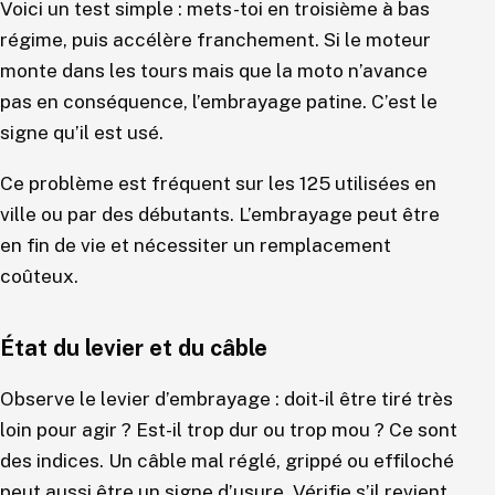
Voici un test simple : mets-toi en troisième à bas
régime, puis accélère franchement. Si le moteur
monte dans les tours mais que la moto n’avance
pas en conséquence, l’embrayage patine. C’est le
signe qu’il est usé.
Ce problème est fréquent sur les 125 utilisées en
ville ou par des débutants. L’embrayage peut être
en fin de vie et nécessiter un remplacement
coûteux.
État du levier et du câble
Observe le levier d’embrayage : doit-il être tiré très
loin pour agir ? Est-il trop dur ou trop mou ? Ce sont
des indices. Un câble mal réglé, grippé ou effiloché
peut aussi être un signe d’usure. Vérifie s’il revient