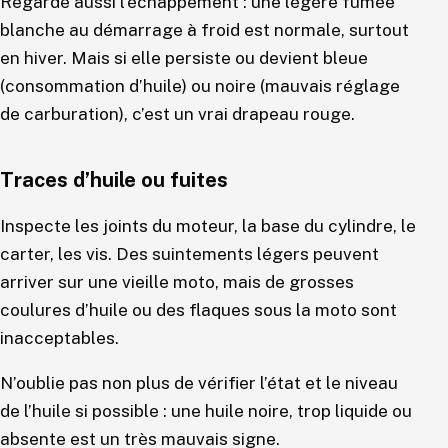
Regarde aussi l’échappement : une légère fumée
blanche au démarrage à froid est normale, surtout
en hiver. Mais si elle persiste ou devient bleue
(consommation d’huile) ou noire (mauvais réglage
de carburation), c’est un vrai drapeau rouge.
Traces d’huile ou fuites
Inspecte les joints du moteur, la base du cylindre, le
carter, les vis. Des suintements légers peuvent
arriver sur une vieille moto, mais de grosses
coulures d’huile ou des flaques sous la moto sont
inacceptables.
N’oublie pas non plus de vérifier l’état et le niveau
de l’huile si possible : une huile noire, trop liquide ou
absente est un très mauvais signe.