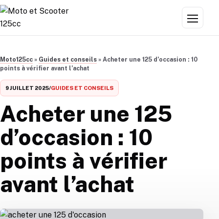
Aller au contenu
Menu
Moto125cc
»
Guides et conseils
»
Acheter une 125 d’occasion : 10
points à vérifier avant l’achat
9 JUILLET 2025
/
GUIDES ET CONSEILS
Acheter une 125
d’occasion : 10
points à vérifier
avant l’achat