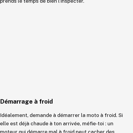
prends le temps de bien l’inspecter.
Démarrage à froid
Idéalement, demande à démarrer la moto à froid. Si
elle est déjà chaude à ton arrivée, méfie-toi : un
moteur qui démarre mal à froid peut cacher des