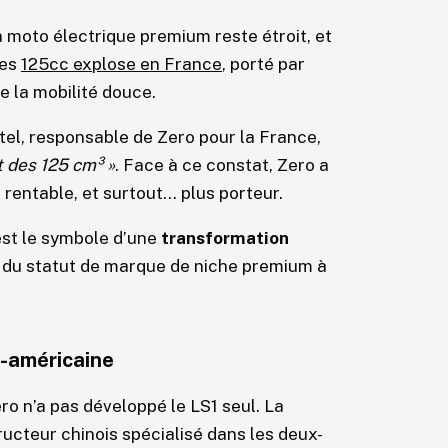
 moto électrique premium reste étroit, et
des
125cc explose en France
, porté par
de la mobilité douce.
el, responsable de Zero pour la France,
t des 125 cm³ »
. Face à ce constat, Zero a
 rentable, et surtout… plus porteur.
’est le symbole d’une
transformation
 du statut de marque de niche premium à
o-américaine
ro n’a pas développé le LS1 seul. La
ructeur chinois spécialisé dans les deux-