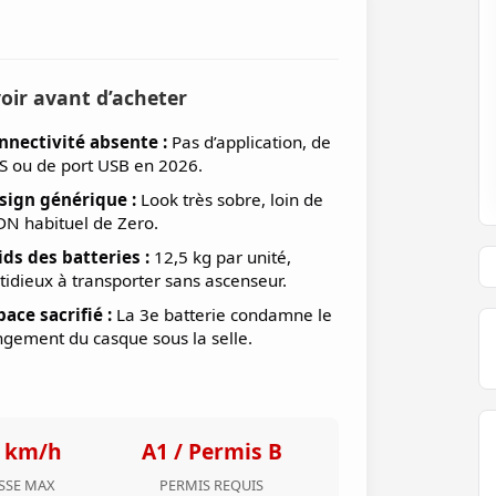
oir avant d’acheter
nnectivité absente :
Pas d’application, de
S ou de port USB en 2026.
sign générique :
Look très sobre, loin de
ADN habituel de Zero.
ids des batteries :
12,5 kg par unité,
tidieux à transporter sans ascenseur.
pace sacrifié :
La 3e batterie condamne le
ngement du casque sous la selle.
 km/h
A1 / Permis B
SSE MAX
PERMIS REQUIS