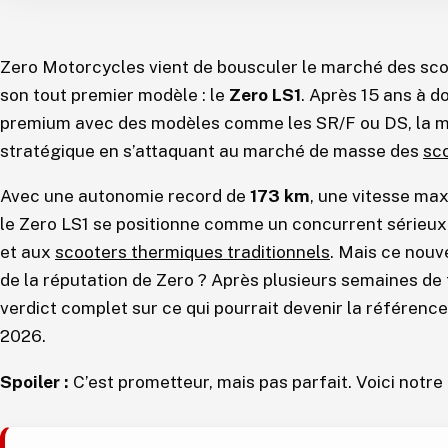
Zero Motorcycles vient de bousculer le marché des sco
son tout premier modèle : le
Zero LS1
. Après 15 ans à 
premium avec des modèles comme les SR/F ou DS, la ma
stratégique en s’attaquant au marché de masse des
sco
Avec une autonomie record de
173 km
, une vitesse ma
le Zero LS1 se positionne comme un concurrent sérieux
et aux
scooters thermiques traditionnels
. Mais ce nouv
de la réputation de Zero ? Après plusieurs semaines de te
verdict complet sur ce qui pourrait devenir la référenc
2026.
Spoiler :
C’est prometteur, mais pas parfait. Voici notre 