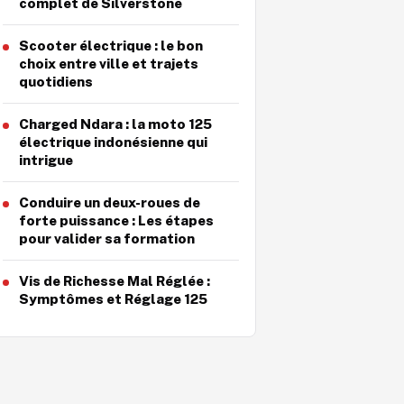
complet de Silverstone
Scooter électrique : le bon
choix entre ville et trajets
quotidiens
Charged Ndara : la moto 125
électrique indonésienne qui
intrigue
Conduire un deux-roues de
forte puissance : Les étapes
pour valider sa formation
Vis de Richesse Mal Réglée :
Symptômes et Réglage 125