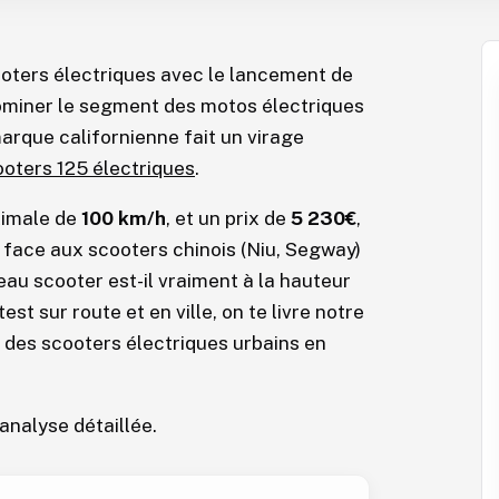
oters électriques avec le lancement de
dominer le segment des motos électriques
rque californienne fait un virage
oters 125 électriques
.
ximale de
100 km/h
, et un prix de
5 230€
,
 face aux scooters chinois (Niu, Segway)
eau scooter est-il vraiment à la hauteur
st sur route et en ville, on te livre notre
e des scooters électriques urbains en
analyse détaillée.