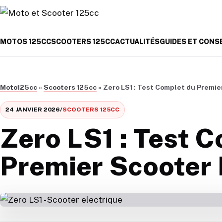
Aller au contenu
MOTOS 125CC
SCOOTERS 125CC
ACTUALITÉS
GUIDES ET CONS
Moto125cc
»
Scooters 125cc
»
Zero LS1 : Test Complet du Premie
24 JANVIER 2026
/
SCOOTERS 125CC
Zero LS1 : Test 
Premier Scooter 