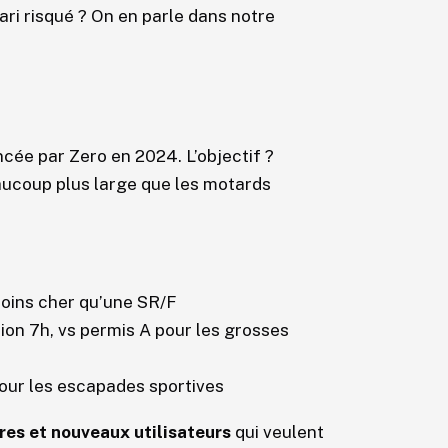
ari risqué ? On en parle dans notre
cée par Zero en 2024. L’objectif ?
eaucoup plus large que les motards
moins cher qu’une SR/F
ion 7h, vs permis A pour les grosses
pour les escapades sportives
res et nouveaux utilisateurs
qui veulent