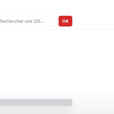
echercher
OK