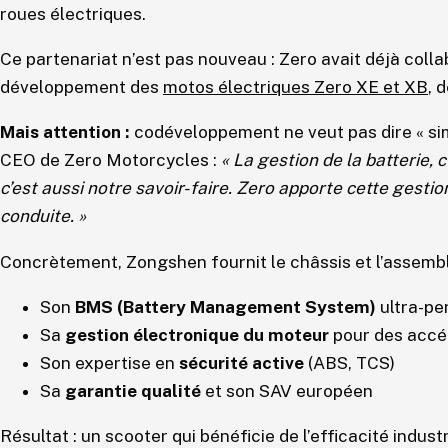
roues électriques.
Ce partenariat n’est pas nouveau : Zero avait déjà col
développement des
motos électriques Zero XE et XB
, 
Mais attention :
codéveloppement ne veut pas dire « sim
CEO de Zero Motorcycles :
« La gestion de la batterie, c
c’est aussi notre savoir-faire. Zero apporte cette gesti
conduite. »
Concrètement, Zongshen fournit le châssis et l’assembl
Son
BMS (Battery Management System)
ultra-pe
Sa
gestion électronique du moteur
pour des accél
Son expertise en
sécurité active
(ABS, TCS)
Sa
garantie qualité
et son SAV européen
Résultat : un scooter qui bénéficie de l’efficacité indust