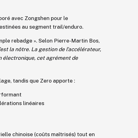
laboré avec Zongshen pour le
destinées au segment trail/enduro.
ple rebadge ». Selon Pierre-Martin Bos,
’est la nôtre. La gestion de l’accélérateur,
on électronique, cet agrément de
age, tandis que Zero apporte :
rformant
érations linéaires
rielle chinoise (coûts maîtrisés) tout en