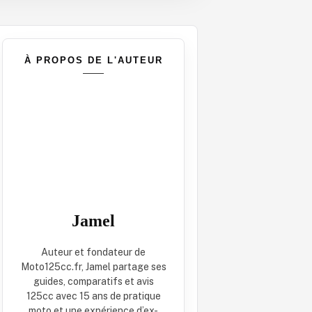
À PROPOS DE L'AUTEUR
Jamel
Auteur et fondateur de
Moto125cc.fr, Jamel partage ses
guides, comparatifs et avis
125cc avec 15 ans de pratique
moto et une expérience d’ex-