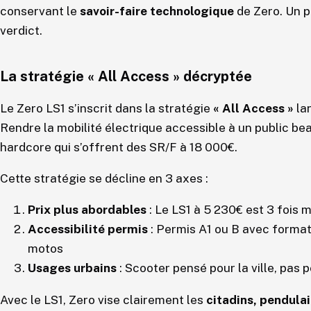
conservant le
savoir-faire technologique
de Zero. Un p
verdict.
La stratégie « All Access » décryptée
Le Zero LS1 s’inscrit dans la stratégie
« All Access »
lan
Rendre la mobilité électrique accessible à un public b
hardcore qui s’offrent des SR/F à 18 000€.
Cette stratégie se décline en 3 axes :
Prix plus abordables
: Le LS1 à 5 230€ est 3 fois 
Accessibilité permis
: Permis A1 ou B avec format
motos
Usages urbains
: Scooter pensé pour la ville, pas 
Avec le LS1, Zero vise clairement les
citadins, pendulai