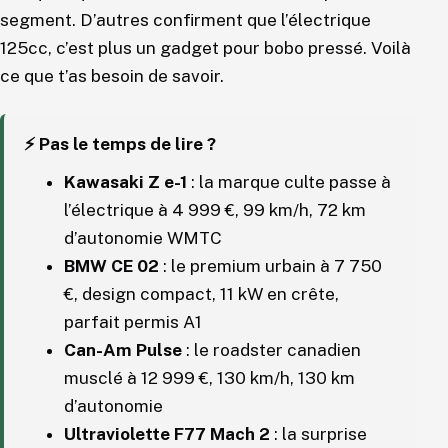
segment. D’autres confirment que l’électrique
125cc, c’est plus un gadget pour bobo pressé. Voilà
ce que t’as besoin de savoir.
⚡ Pas le temps de lire ?
Kawasaki Z e-1
: la marque culte passe à
l’électrique à 4 999 €, 99 km/h, 72 km
d’autonomie WMTC
BMW CE 02
: le premium urbain à 7 750
€, design compact, 11 kW en crête,
parfait permis A1
Can-Am Pulse
: le roadster canadien
musclé à 12 999 €, 130 km/h, 130 km
d’autonomie
Ultraviolette F77 Mach 2
: la surprise