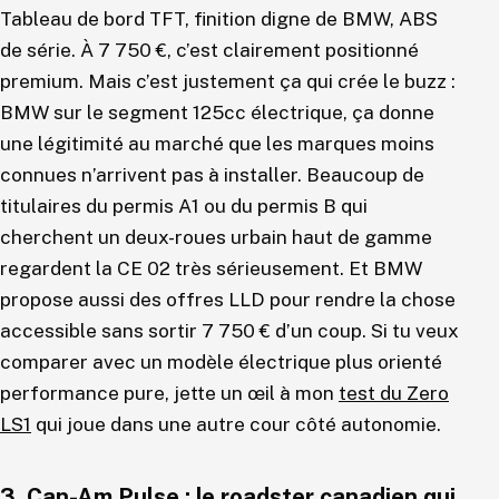
Tableau de bord TFT, finition digne de BMW, ABS
de série. À 7 750 €, c’est clairement positionné
premium. Mais c’est justement ça qui crée le buzz :
BMW sur le segment 125cc électrique, ça donne
une légitimité au marché que les marques moins
connues n’arrivent pas à installer. Beaucoup de
titulaires du permis A1 ou du permis B qui
cherchent un deux-roues urbain haut de gamme
regardent la CE 02 très sérieusement. Et BMW
propose aussi des offres LLD pour rendre la chose
accessible sans sortir 7 750 € d’un coup. Si tu veux
comparer avec un modèle électrique plus orienté
performance pure, jette un œil à mon
test du Zero
LS1
qui joue dans une autre cour côté autonomie.
3. Can-Am Pulse : le roadster canadien qui