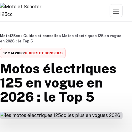
Aller au contenu
Menu
Moto125cc
»
Guides et conseils
»
Motos électriques 125 en vogue
en 2026 : le Top 5
12 MAI 2026
/
GUIDES ET CONSEILS
Motos électriques
125 en vogue en
2026 : le Top 5