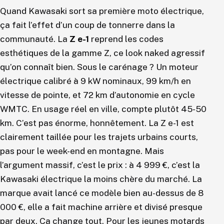
Quand Kawasaki sort sa première moto électrique,
ça fait l’effet d’un coup de tonnerre dans la
communauté. La
Z e-1
reprend les codes
esthétiques de la gamme Z, ce look naked agressif
qu’on connaît bien. Sous le carénage ? Un moteur
électrique calibré à 9 kW nominaux, 99 km/h en
vitesse de pointe, et 72 km d’autonomie en cycle
WMTC. En usage réel en ville, compte plutôt 45-50
km. C’est pas énorme, honnêtement. La Z e-1 est
clairement taillée pour les trajets urbains courts,
pas pour le week-end en montagne. Mais
l’argument massif, c’est le prix : à 4 999 €, c’est la
Kawasaki électrique la moins chère du marché. La
marque avait lancé ce modèle bien au-dessus de 8
000 €, elle a fait machine arrière et divisé presque
par deux. Ça change tout. Pour les jeunes motards