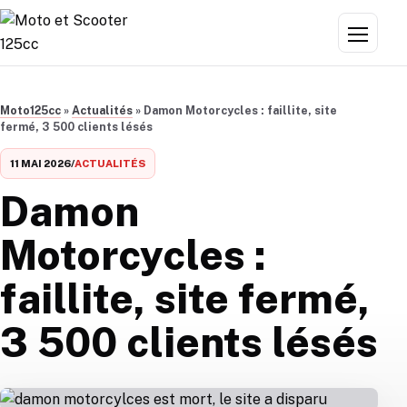
Aller au contenu
Menu
Moto125cc
»
Actualités
»
Damon Motorcycles : faillite, site
fermé, 3 500 clients lésés
11 MAI 2026
/
ACTUALITÉS
Damon
Motorcycles :
faillite, site fermé,
3 500 clients lésés