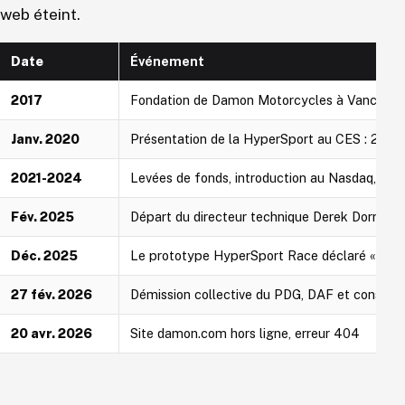
web éteint.
Date
Événement
2017
Fondation de Damon Motorcycles à Vancouve
Janv. 2020
Présentation de la HyperSport au CES : 200 
2021-2024
Levées de fonds, introduction au Nasdaq, p
Fév. 2025
Départ du directeur technique Derek Dorrest
Déc. 2025
Le prototype HyperSport Race déclaré « ter
27 fév. 2026
Démission collective du PDG, DAF et conseil d
20 avr. 2026
Site damon.com hors ligne, erreur 404