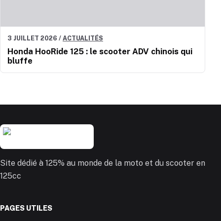
3 JUILLET 2026
/
ACTUALITÉS
Honda HooRide 125 : le scooter ADV chinois qui
bluffe
Site dédié à 125% au monde de la moto et du scooter en
125cc
PAGES UTILES