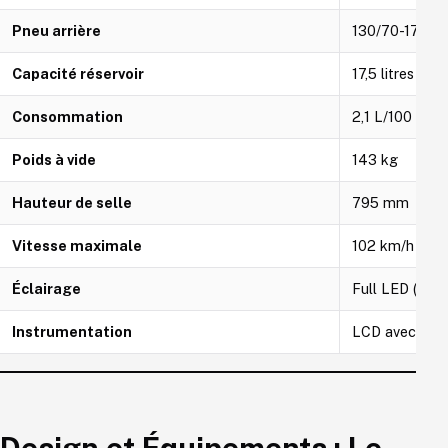
Pneu arrière
130/70-17 (CS
Capacité réservoir
17,5 litres
Consommation
2,1 L/100 km 
Poids à vide
143 kg
Hauteur de selle
795 mm
Vitesse maximale
102 km/h
Éclairage
Full LED (phare
Instrumentation
LCD avec indi