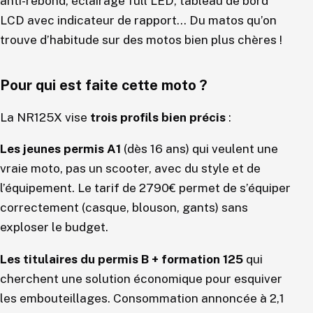
anti-rebond, éclairage full LED, tableau de bord
LCD avec indicateur de rapport… Du matos qu’on
trouve d’habitude sur des motos bien plus chères !
Pour qui est faite cette moto ?
La NR125X vise
trois profils bien précis
:
Les jeunes permis A1
(dès 16 ans) qui veulent une
vraie moto, pas un scooter, avec du style et de
l’équipement. Le tarif de 2790€ permet de s’équiper
correctement (casque, blouson, gants) sans
exploser le budget.
Les titulaires du permis B + formation 125
qui
cherchent une solution économique pour esquiver
les embouteillages. Consommation annoncée à 2,1