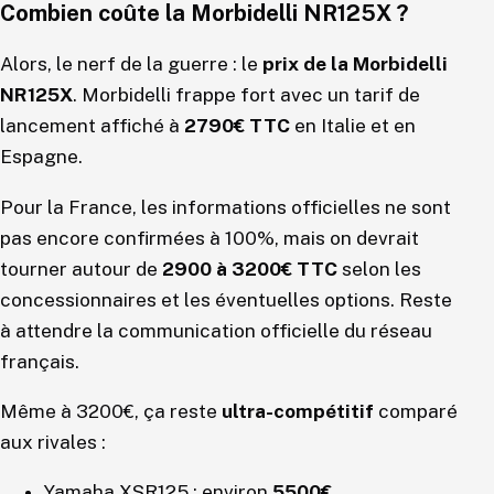
Combien coûte la Morbidelli NR125X ?
Alors, le nerf de la guerre : le
prix de la Morbidelli
NR125X
. Morbidelli frappe fort avec un tarif de
lancement affiché à
2790€ TTC
en Italie et en
Espagne.
Pour la France, les informations officielles ne sont
pas encore confirmées à 100%, mais on devrait
tourner autour de
2900 à 3200€ TTC
selon les
concessionnaires et les éventuelles options. Reste
à attendre la communication officielle du réseau
français.
Même à 3200€, ça reste
ultra-compétitif
comparé
aux rivales :
Yamaha XSR125 : environ
5500€