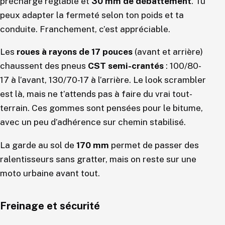
précharge réglable et
30 mm de débattement
. Tu
peux adapter la fermeté selon ton poids et ta
conduite. Franchement, c’est appréciable.
Les
roues à rayons de 17 pouces
(avant et arrière)
chaussent des pneus
CST semi-crantés
: 100/80-
17 à l’avant, 130/70-17 à l’arrière. Le look scrambler
est là, mais ne t’attends pas à faire du vrai tout-
terrain. Ces gommes sont pensées pour le bitume,
avec un peu d’adhérence sur chemin stabilisé.
La garde au sol de
170 mm
permet de passer des
ralentisseurs sans gratter, mais on reste sur une
moto urbaine avant tout.
Freinage et sécurité