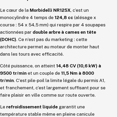
Le cœur de la
Morbidelli NR125X
, c’est un
monocylindre 4 temps de
124,8 cc
(alésage x
course : 54 x 54,5 mm) qui respire par 4 soupapes
actionnées par
double arbre à cames en tête
(DOHC)
. Ce n’est pas du marketing : cette
architecture permet au moteur de monter haut
dans les tours avec efficacité.
Côté puissance, on atteint
14,48 CV (10,6 kW) à
9500 tr/min
et un couple de
11,5 Nm à 8000
tr/min
. C’est pile-poil la limite légale du permis A1,
et franchement, c’est largement suffisant pour se
faire plaisir en ville comme sur route ouverte.
Le
refroidissement liquide
garantit une
température stable même en pleine canicule