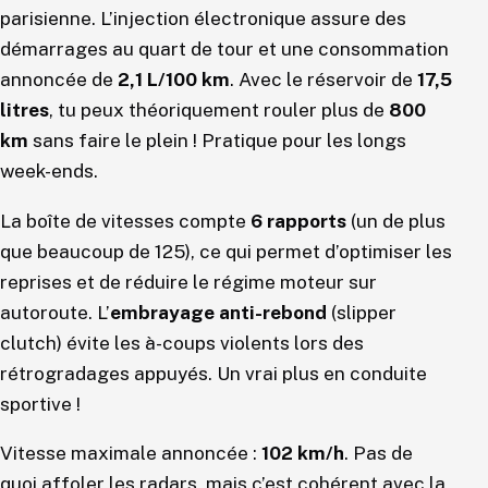
parisienne. L’injection électronique assure des
démarrages au quart de tour et une consommation
annoncée de
2,1 L/100 km
. Avec le réservoir de
17,5
litres
, tu peux théoriquement rouler plus de
800
km
sans faire le plein ! Pratique pour les longs
week-ends.
La boîte de vitesses compte
6 rapports
(un de plus
que beaucoup de 125), ce qui permet d’optimiser les
reprises et de réduire le régime moteur sur
autoroute. L’
embrayage anti-rebond
(slipper
clutch) évite les à-coups violents lors des
rétrogradages appuyés. Un vrai plus en conduite
sportive !
Vitesse maximale annoncée :
102 km/h
. Pas de
quoi affoler les radars, mais c’est cohérent avec la