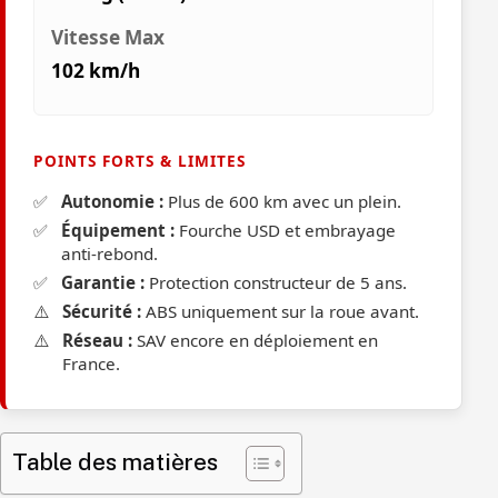
Vitesse Max
102 km/h
POINTS FORTS & LIMITES
✅
Autonomie :
Plus de 600 km avec un plein.
✅
Équipement :
Fourche USD et embrayage
anti-rebond.
✅
Garantie :
Protection constructeur de 5 ans.
⚠️
Sécurité :
ABS uniquement sur la roue avant.
⚠️
Réseau :
SAV encore en déploiement en
France.
Table des matières