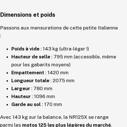
Dimensions et poids
Passons aux mensurations de cette petite Italienne
:
Poids à vide
: 143 kg (ultra-léger !)
Hauteur de selle
: 795 mm (accessible, même
pour les gabarits moyens)
Empattement
: 1420 mm
Longueur totale
: 2075 mm
Largeur
: 780 mm
Hauteur
: 1096 mm
Garde au sol
: 170 mm
Avec 143 kg sur la balance, la NR125X se range
parmi les
motos 125 les plus légères du marché
.