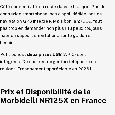
Côté connectivité, on reste dans le basique. Pas de
connexion smartphone, pas d’appli dédiée, pas de
navigation GPS intégrée. Mais bon, à 2790€, faut
pas trop en demander non plus ! Tu peux toujours
fixer un support smartphone sur le guidon si
besoin.
Petit bonus :
deux prises USB
(A + C) sont
intégrées. De quoi recharger ton téléphone en
roulant. Franchement appréciable en 2026 !
Prix et Disponibilité de la
Morbidelli NR125X en France