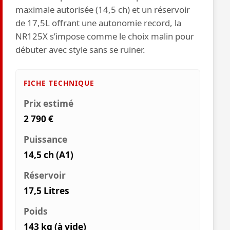
maximale autorisée (14,5 ch) et un réservoir
de 17,5L offrant une autonomie record, la
NR125X s’impose comme le choix malin pour
débuter avec style sans se ruiner.
FICHE TECHNIQUE
Prix estimé
2 790 €
Puissance
14,5 ch (A1)
Réservoir
17,5 Litres
Poids
143 kg (à vide)