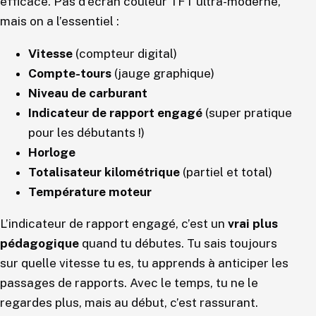
efficace. Pas d’écran couleur TFT ultra-moderne,
mais on a l’essentiel :
Vitesse
(compteur digital)
Compte-tours
(jauge graphique)
Niveau de carburant
Indicateur de rapport engagé
(super pratique
pour les débutants !)
Horloge
Totalisateur kilométrique
(partiel et total)
Température moteur
L’indicateur de rapport engagé, c’est un
vrai plus
pédagogique
quand tu débutes. Tu sais toujours
sur quelle vitesse tu es, tu apprends à anticiper les
passages de rapports. Avec le temps, tu ne le
regardes plus, mais au début, c’est rassurant.