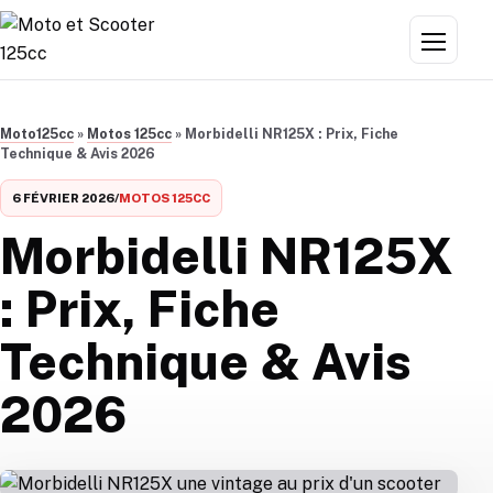
Aller au contenu
Menu
Moto125cc
»
Motos 125cc
»
Morbidelli NR125X : Prix, Fiche
Technique & Avis 2026
6 FÉVRIER 2026
/
MOTOS 125CC
Morbidelli NR125X
: Prix, Fiche
Technique & Avis
2026