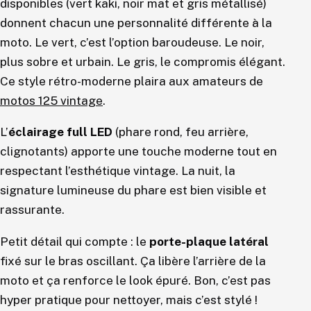
disponibles (vert kaki, noir mat et gris métallisé)
donnent chacun une personnalité différente à la
moto. Le vert, c’est l’option baroudeuse. Le noir,
plus sobre et urbain. Le gris, le compromis élégant.
Ce style rétro-moderne plaira aux amateurs de
motos 125 vintage
.
L’
éclairage full LED
(phare rond, feu arrière,
clignotants) apporte une touche moderne tout en
respectant l’esthétique vintage. La nuit, la
signature lumineuse du phare est bien visible et
rassurante.
Petit détail qui compte : le
porte-plaque latéral
fixé sur le bras oscillant. Ça libère l’arrière de la
moto et ça renforce le look épuré. Bon, c’est pas
hyper pratique pour nettoyer, mais c’est stylé !