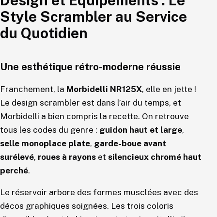
Design et Équipements : Le
Style Scrambler au Service
du Quotidien
Une esthétique rétro-moderne réussie
Franchement, la
Morbidelli NR125X
, elle en jette !
Le design scrambler est dans l’air du temps, et
Morbidelli a bien compris la recette. On retrouve
tous les codes du genre :
guidon haut et large
,
selle monoplace plate
,
garde-boue avant
surélevé
,
roues à rayons
et
silencieux chromé haut
perché
.
Le réservoir arbore des formes musclées avec des
décos graphiques soignées. Les trois coloris