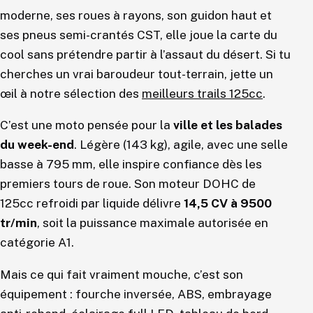
moderne, ses roues à rayons, son guidon haut et
ses pneus semi-crantés CST, elle joue la carte du
cool sans prétendre partir à l’assaut du désert. Si tu
cherches un vrai baroudeur tout-terrain, jette un
œil à notre sélection des
meilleurs trails 125cc
.
C’est une moto pensée pour la
ville et les balades
du week-end
. Légère (143 kg), agile, avec une selle
basse à 795 mm, elle inspire confiance dès les
premiers tours de roue. Son moteur DOHC de
125cc refroidi par liquide délivre
14,5 CV à 9500
tr/min
, soit la puissance maximale autorisée en
catégorie A1.
Mais ce qui fait vraiment mouche, c’est son
équipement : fourche inversée, ABS, embrayage