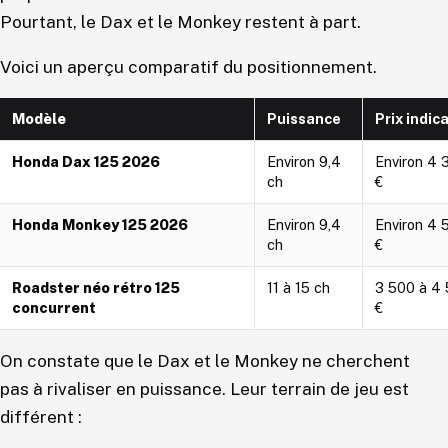
Pourtant, le Dax et le Monkey restent à part.
Voici un aperçu comparatif du positionnement.
Modèle
Puissance
Prix indica
Honda Dax 125 2026
Environ 9,4
Environ 4 
ch
€
Honda Monkey 125 2026
Environ 9,4
Environ 4 
ch
€
Roadster néo rétro 125
11 à 15 ch
3 500 à 4
concurrent
€
On constate que le Dax et le Monkey ne cherchent
pas à rivaliser en puissance. Leur terrain de jeu est
différent :