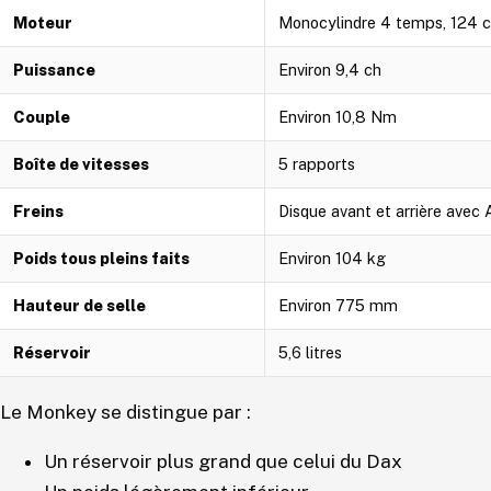
Moteur
Monocylindre 4 temps, 124 cm³
Puissance
Environ 9,4 ch
Couple
Environ 10,8 Nm
Boîte de vitesses
5 rapports
Freins
Disque avant et arrière avec 
Poids tous pleins faits
Environ 104 kg
Hauteur de selle
Environ 775 mm
Réservoir
5,6 litres
Le Monkey se distingue par :
Un réservoir plus grand que celui du Dax