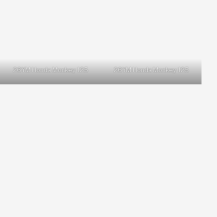
26YM Honda Monkey 125
26YM Honda Monkey 125