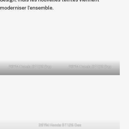
moderniser l’ensemble.
26YM Honda ST125 Dax
26YM Honda ST125 Dax
26YM Honda ST125 Dax