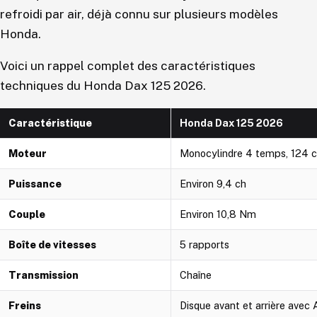
refroidi par air, déjà connu sur plusieurs modèles
Honda.
Voici un rappel complet des caractéristiques
techniques du Honda Dax 125 2026.
Caractéristique
Honda Dax 125 2026
Moteur
Monocylindre 4 temps, 124 cm³
Puissance
Environ 9,4 ch
Couple
Environ 10,8 Nm
Boîte de vitesses
5 rapports
Transmission
Chaîne
Freins
Disque avant et arrière avec 