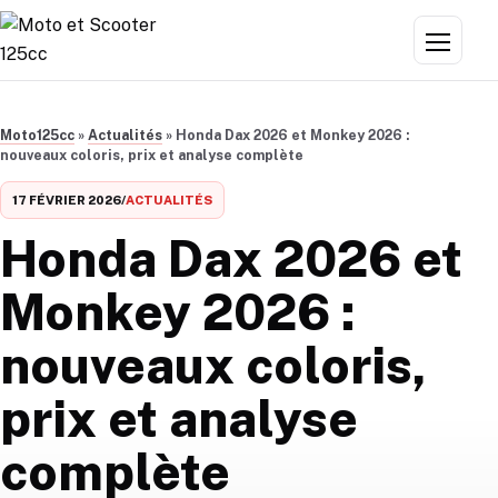
Aller au contenu
Menu
Moto125cc
»
Actualités
»
Honda Dax 2026 et Monkey 2026 :
nouveaux coloris, prix et analyse complète
17 FÉVRIER 2026
/
ACTUALITÉS
Honda Dax 2026 et
Monkey 2026 :
nouveaux coloris,
prix et analyse
complète