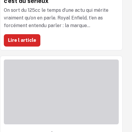
c’est du sérieux
On sort du 125cc le temps d’une actu qui mérite
vraiment qu’on en parle. Royal Enfield, t’en as
forcément entendu parler : la marque...
Lire l article