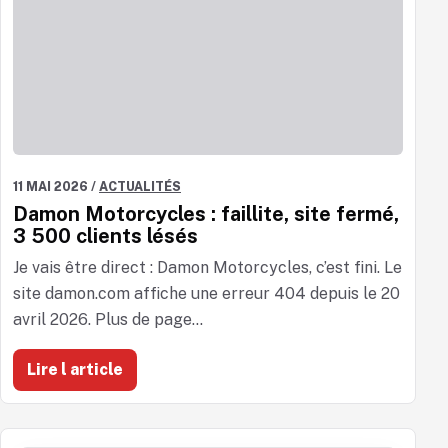
11 MAI 2026
/
ACTUALITÉS
Damon Motorcycles : faillite, site fermé,
3 500 clients lésés
Je vais être direct : Damon Motorcycles, c’est fini. Le
site damon.com affiche une erreur 404 depuis le 20
avril 2026. Plus de page...
Lire l article