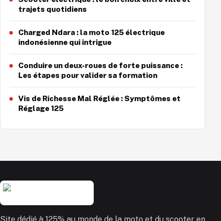
trajets quotidiens
Charged Ndara : la moto 125 électrique
indonésienne qui intrigue
Conduire un deux-roues de forte puissance :
Les étapes pour valider sa formation
Vis de Richesse Mal Réglée : Symptômes et
Réglage 125
Site dédié à 125% au monde de la moto et du scooter en