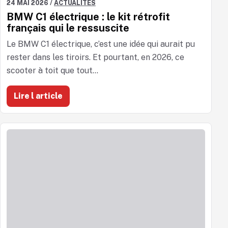
24 MAI 2026
/
ACTUALITÉS
BMW C1 électrique : le kit rétrofit
français qui le ressuscite
Le BMW C1 électrique, c’est une idée qui aurait pu
rester dans les tiroirs. Et pourtant, en 2026, ce
scooter à toit que tout...
Lire l article