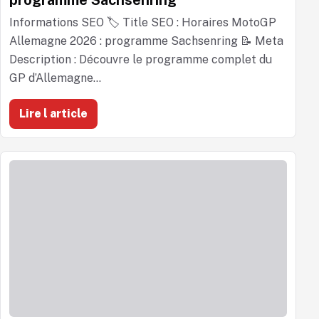
programme Sachsenring
Informations SEO 🏷️ Title SEO : Horaires MotoGP
Allemagne 2026 : programme Sachsenring 📝 Meta
Description : Découvre le programme complet du
GP d’Allemagne...
Lire l article