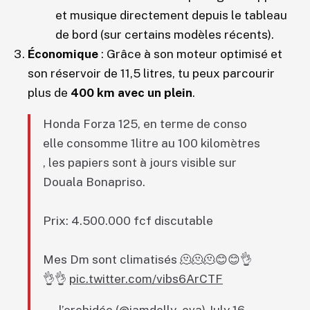
et musique directement depuis le tableau
de bord (sur certains modèles récents).
Économique
: Grâce à son moteur optimisé et
son réservoir de 11,5 litres, tu peux parcourir
plus de
400 km avec un plein
.
Honda Forza 125, en terme de conso
elle consomme 1litre au 100 kilomètres
, les papiers sont à jours visible sur
Douala Bonapriso.
Prix: 4.500.000 fcf discutable
Mes Dm sont climatisés 🫠🫠🫠😊😊👌
👌👌
pic.twitter.com/vibs6ArCTF