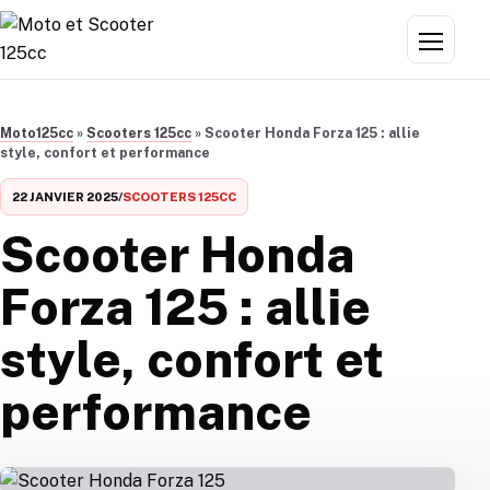
Aller au contenu
Menu
Moto125cc
»
Scooters 125cc
»
Scooter Honda Forza 125 : allie
style, confort et performance
22 JANVIER 2025
/
SCOOTERS 125CC
Scooter Honda
Forza 125 : allie
style, confort et
performance