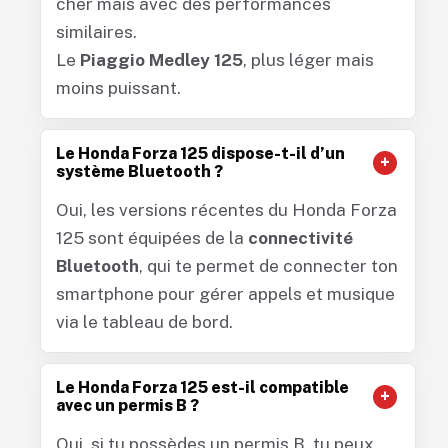
cher mais avec des performances
similaires.
Le
Piaggio Medley 125
, plus léger mais
moins puissant.
Le Honda Forza 125 dispose-t-il d’un
système Bluetooth ?
Oui, les versions récentes du Honda Forza
125 sont équipées de la
connectivité
Bluetooth
, qui te permet de connecter ton
smartphone pour gérer appels et musique
via le tableau de bord.
Le Honda Forza 125 est-il compatible
avec un permis B ?
Oui, si tu possèdes un permis B, tu peux