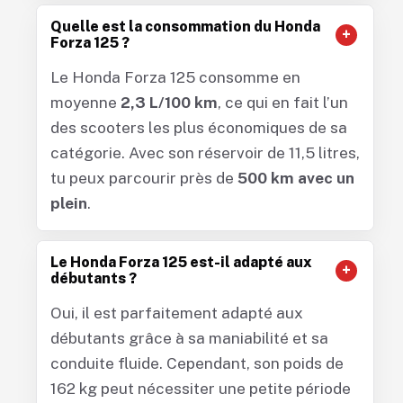
Quelle est la consommation du Honda
Forza 125 ?
Le Honda Forza 125 consomme en
moyenne
2,3 L/100 km
, ce qui en fait l’un
des scooters les plus économiques de sa
catégorie. Avec son réservoir de 11,5 litres,
tu peux parcourir près de
500 km avec un
plein
.
Le Honda Forza 125 est-il adapté aux
débutants ?
Oui, il est parfaitement adapté aux
débutants grâce à sa maniabilité et sa
conduite fluide. Cependant, son poids de
162 kg peut nécessiter une petite période