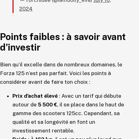
— l’orchidée (@iamdolly_eva)
July 16,
2024
Points faibles : à savoir avant
d’investir
Bien qu’il excelle dans de nombreux domaines, le
Forza 125 n’est pas parfait. Voici les points à
considérer avant de faire ton choix :
Prix d’achat élevé
: Avec un tarif qui débute
autour de
5 500 €
, il se place dans le haut de
gamme des scooters 125cc. Cependant, sa
qualité et sa longévité en font un
investissement rentable.