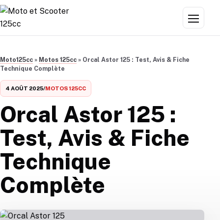
Aller au contenu
Menu
Moto125cc
»
Motos 125cc
»
Orcal Astor 125 : Test, Avis & Fiche
Technique Complète
4 AOÛT 2025
/
MOTOS 125CC
Orcal Astor 125 :
Test, Avis & Fiche
Technique
Complète