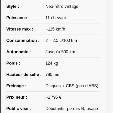
Style :
Néo-rétro vintage
Puissance :
11 chevaux
Vitesse max :
~115 km/h
Consommation :
2 – 2,5 L/100 km
Autonomie :
Jusqu’à 500 km
Poids :
124 kg
Hauteur de selle :
780 mm
Freinage :
Disques + CBS (pas d’ABS)
Prix neuf :
~2 795 €
Public visé :
Débutants, permis B, usage