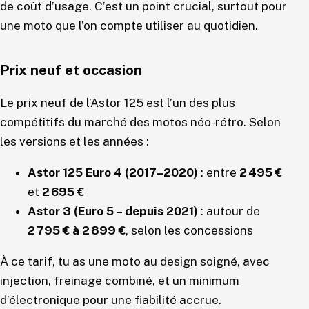
de coût d’usage. C’est un point crucial, surtout pour
une moto que l’on compte utiliser au quotidien.
Prix neuf et occasion
Le prix neuf de l’Astor 125 est l’un des plus
compétitifs du marché des motos néo-rétro. Selon
les versions et les années :
Astor 125 Euro 4 (2017–2020)
: entre
2 495 €
et
2 695 €
Astor 3 (Euro 5 – depuis 2021)
: autour de
2 795 € à 2 899 €
, selon les concessions
À ce tarif, tu as une moto au design soigné, avec
injection, freinage combiné, et un minimum
d’électronique pour une fiabilité accrue.