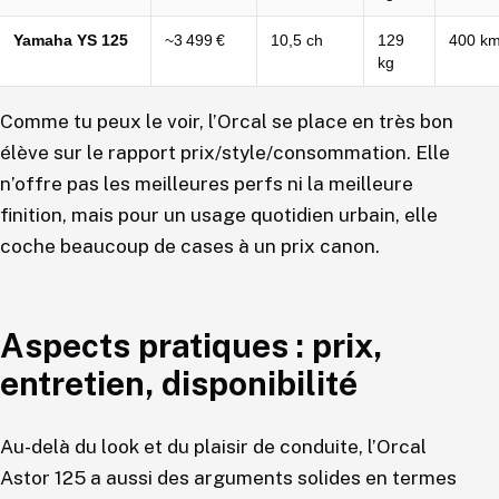
Yamaha YS 125
~3 499 €
10,5 ch
129
400 k
kg
Comme tu peux le voir, l’Orcal se place en très bon
élève sur le rapport prix/style/consommation. Elle
n’offre pas les meilleures perfs ni la meilleure
finition, mais pour un usage quotidien urbain, elle
coche beaucoup de cases à un prix canon.
Aspects pratiques : prix,
entretien, disponibilité
Au-delà du look et du plaisir de conduite, l’Orcal
Astor 125 a aussi des arguments solides en termes