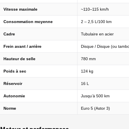
Vitesse maximale
~110–115 km/h
Consommation moyenne
2 – 2,5 L/100 km
Cadre
Tubulaire en acier
Frein avant / arrière
Disque / Disque (ou tambo
Hauteur de selle
780 mm
Poids à sec
124 kg
Réservoir
16 L
Autonomie
Jusqu’à 500 km
Norme
Euro 5 (Astor 3)