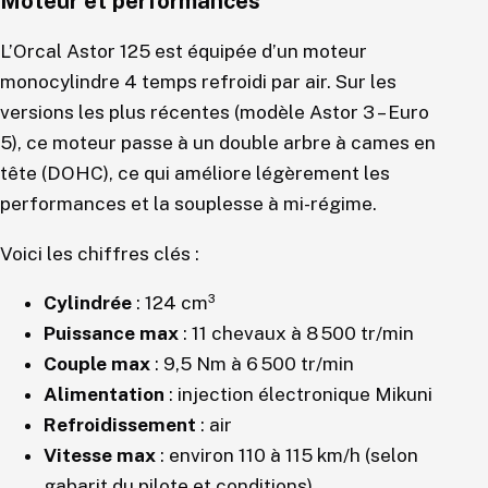
Moteur et performances
L’Orcal Astor 125 est équipée d’un moteur
monocylindre 4 temps refroidi par air. Sur les
versions les plus récentes (modèle Astor 3 – Euro
5), ce moteur passe à un double arbre à cames en
tête (DOHC), ce qui améliore légèrement les
performances et la souplesse à mi-régime.
Voici les chiffres clés :
Cylindrée
: 124 cm³
Puissance max
: 11 chevaux à 8 500 tr/min
Couple max
: 9,5 Nm à 6 500 tr/min
Alimentation
: injection électronique Mikuni
Refroidissement
: air
Vitesse max
: environ 110 à 115 km/h (selon
gabarit du pilote et conditions)