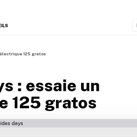
R
EILS
 électrique 125 gratos
s : essaie un
e 125 gratos