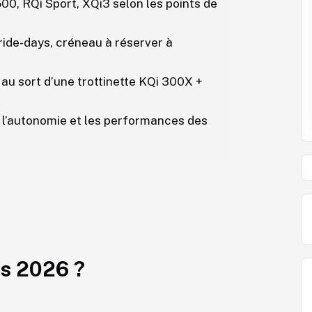
00, RQi Sport, XQi3 selon les points de
tride-days, créneau à réserver à
e au sort d’une trottinette KQi 300X +
r l’autonomie et les performances des
ys 2026 ?