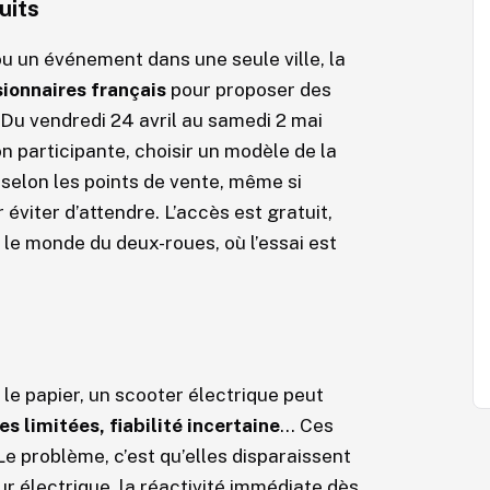
uits
 ou un événement dans une seule ville, la
ionnaires français
pour proposer des
 Du vendredi 24 avril au samedi 2 mai
n participante, choisir un modèle de la
selon les points de vente, même si
 éviter d’attendre. L’accès est gratuit,
e monde du deux-roues, où l’essai est
 le papier, un scooter électrique peut
 limitées, fiabilité incertaine
… Ces
Le problème, c’est qu’elles disparaissent
r électrique, la réactivité immédiate dès