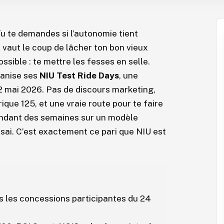
Tu te demandes si l’autonomie tient
ça vaut le coup de lâcher ton bon vieux
ssible : te mettre les fesses en selle.
ganise ses
NIU Test Ride Days
, une
 2 mai 2026. Pas de discours marketing,
ique 125, et une vraie route pour te faire
 pendant des semaines sur un modèle
ssai. C’est exactement ce pari que NIU est
es les concessions participantes du 24