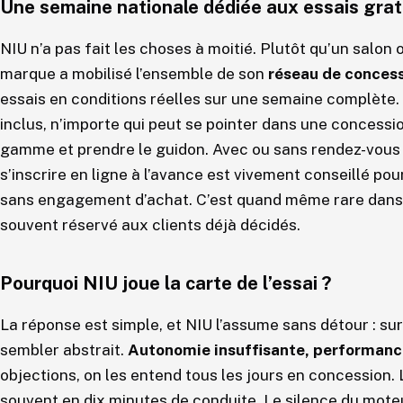
Une semaine nationale dédiée aux essais grat
NIU n’a pas fait les choses à moitié. Plutôt qu’un salon
marque a mobilisé l’ensemble de son
réseau de concess
essais en conditions réelles sur une semaine complète.
inclus, n’importe qui peut se pointer dans une concessio
gamme et prendre le guidon. Avec ou sans rendez-vous 
s’inscrire en ligne à l’avance est vivement conseillé pour
sans engagement d’achat. C’est quand même rare dans l
souvent réservé aux clients déjà décidés.
Pourquoi NIU joue la carte de l’essai ?
La réponse est simple, et NIU l’assume sans détour : sur
sembler abstrait.
Autonomie insuffisante, performances
objections, on les entend tous les jours en concession. 
souvent en dix minutes de conduite. Le silence du moteu