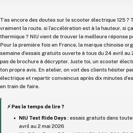
T’as encore des doutes sur le scooter électrique 125 ? 
vraiment la route, si l’accélération est à la hauteur, si 
thermique ? NIU vient de trouver la meilleure réponse po
Pour la première fois en France, la marque chinoise or
semaine d’essais gratuits ouverte à tous du 24 avril au
pas de brochure à décrypter. Juste toi, un scooter électr
ton propre avis. En atelier, on voit des clients hésiter
électrique et repartir convaincus après dix minutes d’e
en train de faire.
⚡ Pas le temps de lire ?
NIU Test Ride Days
: essais gratuits dans tout
avril au 2 mai 2026