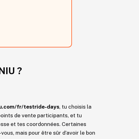
NIU ?
iu.com/fr/testride-days
, tu choisis la
oints de vente participants, et tu
resse et tes coordonnées. Certaines
ous, mais pour être sûr d’avoir le bon