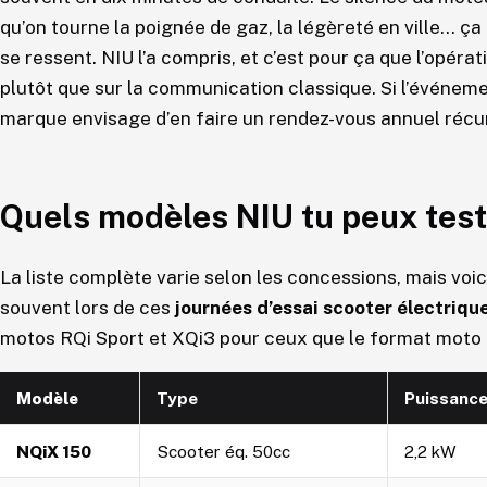
qu’on tourne la poignée de gaz, la légèreté en ville… ça
se ressent. NIU l’a compris, et c’est pour ça que l’opéra
plutôt que sur la communication classique. Si l’événeme
marque envisage d’en faire un rendez-vous annuel récu
Quels modèles NIU tu peux test
La liste complète varie selon les concessions, mais voic
souvent lors de ces
journées d’essai scooter électriqu
motos RQi Sport et XQi3 pour ceux que le format moto 
Modèle
Type
Puissanc
NQiX 150
Scooter éq. 50cc
2,2 kW