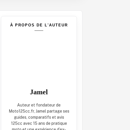
À PROPOS DE L'AUTEUR
Jamel
Auteur et fondateur de
Moto125cc.fr, Jamel partage ses
guides, comparatifs et avis
125cc avec 15 ans de pratique
moto et une expérience d’ex-