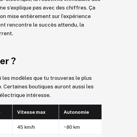
 ne s’explique pas avec des chiffres. Ça
tion mise entièrement sur l’expérience
nt rencontre le succès attendu, la
rrent.
er ?
i les modèles que tu trouveras le plus
e
. Certaines boutiques auront aussi les
électrique intéresse.
e
Vitesse max
Autonomie
45 km/h
~80 km