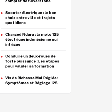
complet de Silverstone
Scooter électrique : le bon
choix entre ville et trajets
quotidiens
Charged Ndara : la moto 125
électrique indonésienne qui
intrigue
Conduire un deux-roues de
forte puissance : Les étapes
pour valider sa formation
Vis de Richesse Mal Réglée :
Symptômes et Réglage 125