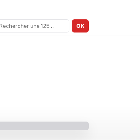
echercher
OK