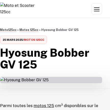
Aller au contenu
Menu
Moto125cc
»
Motos 125cc
»
Hyosung Bobber GV 125
25 MARS 2025
/
MOTOS 125CC
Hyosung Bobber
GV 125
Parmi toutes les
motos 125
cm³ disponibles sur le