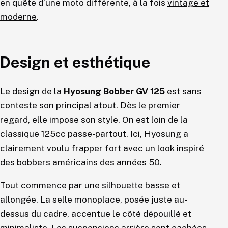
en quête d’une moto différente, à la fois
vintage et
moderne
.
Design et esthétique
Le design de la
Hyosung Bobber GV 125
est sans
conteste son principal atout. Dès le premier
regard, elle impose son style. On est loin de la
classique 125cc passe-partout. Ici, Hyosung a
clairement voulu frapper fort avec un look inspiré
des bobbers américains des années 50.
Tout commence par une silhouette basse et
allongée. La selle monoplace, posée juste au-
dessus du cadre, accentue le côté dépouillé et
minimaliste. Les suspensions arrière sont cachées,