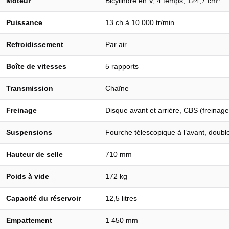
Moteur
Bicylindre en V, 4 temps, 124,7 cm³
Puissance
13 ch à 10 000 tr/min
Refroidissement
Par air
Boîte de vitesses
5 rapports
Transmission
Chaîne
Freinage
Disque avant et arrière, CBS (freinag
Suspensions
Fourche télescopique à l’avant, double
Hauteur de selle
710 mm
Poids à vide
172 kg
Capacité du réservoir
12,5 litres
Empattement
1 450 mm