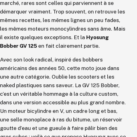
marché, rares sont celles qui parviennent à se
démarquer vraiment. Trop souvent, on retrouve les
mêmes recettes, les mêmes lignes un peu fades,
les mêmes moteurs monocylindres sans âme. Mais
il existe quelques exceptions. Et la
Hyosung
Bobber GV 125
en fait clairement partie.
Avec son look radical, inspiré des bobbers
américains des années 50, cette moto joue dans
une autre catégorie. Oublie les scooters et les
naked plastiques sans saveur. La GV 125 Bobber,
c’est un véritable hommage à la culture custom,
dans une version accessible au plus grand nombre.
Un moteur bicylindre en V, un cadre long et bas,
une selle monoplace à ras du bitume, un réservoir
goutte d’eau et une gueule à faire pâlir bien des
gros cubes : voilà ce que propose Hyosung avec ce