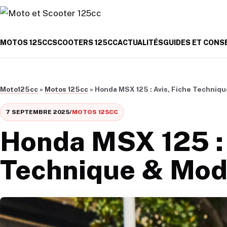
Aller au contenu
MOTOS 125CC
SCOOTERS 125CC
ACTUALITÉS
GUIDES ET CONS
Moto125cc
»
Motos 125cc
»
Honda MSX 125 : Avis, Fiche Techniq
7 SEPTEMBRE 2025
/
MOTOS 125CC
Honda MSX 125 : 
Technique & Mod