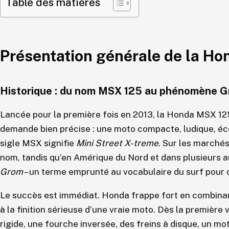
Table des matières
Présentation générale de la H
Historique : du nom MSX 125 au phénomène 
Lancée pour la première fois en 2013, la Honda MSX 12
demande bien précise : une moto compacte, ludique, éc
sigle MSX signifie
Mini Street X-treme
. Sur les marchés
nom, tandis qu’en Amérique du Nord et dans plusieurs au
Grom
– un terme emprunté au vocabulaire du surf pour 
Le succès est immédiat. Honda frappe fort en combinant
à la finition sérieuse d’une vraie moto. Dès la première 
rigide, une fourche inversée, des freins à disque, un m