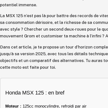
potentiel immense.
La MSX 125 n’est pas là pour battre des records de vitess
sa consommation dérisoire, et la richesse de sa commu
avec style ? Chercher un second deux-roues pour le quo
mouvement Grom et customiser ta machine à l’infini ? Al
Dans cet article, je te propose un tour d’horizon comple
jusqu’à sa version 2025, avec tous les détails technique
objectifs et un comparatif des alternatives. Tu auras to
cette moto est faite pour toi.
Honda MSX 125 : en bref
Moteur :
125cc monocylindre, refroidi par air