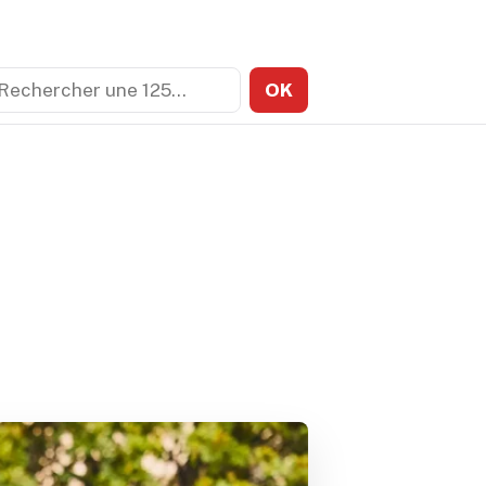
echercher
OK