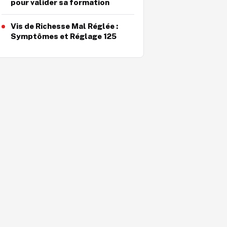
pour valider sa formation
Vis de Richesse Mal Réglée :
Symptômes et Réglage 125