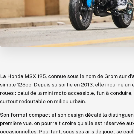
La Honda MSX 125, connue sous le nom de Grom sur d’a
simple 125cc. Depuis sa sortie en 2013, elle incarne un
roues : celui de la mini moto accessible, fun à conduire
surtout redoutable en milieu urbain.
Son format compact et son design décalé la distinguen
première vue, on pourrait croire qu’elle est réservée a
occasionnelles. Pourtant, sous ses airs de jouet se cac