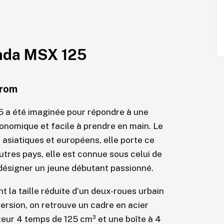
onda MSX 125
Grom
5 a été imaginée pour répondre à une
onomique et facile à prendre en main. Le
 asiatiques et européens, elle porte ce
tres pays, elle est connue sous celui de
désigner un jeune débutant passionné.
 la taille réduite d’un deux-roues urbain
version, on retrouve un cadre en acier
oteur 4 temps de 125 cm³ et une boîte à 4