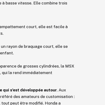
e à basse vitesse. Elle combine trois
empattement court, elle est facile à
s.
à un rayon de braquage court, elle se
’enfant.
apparence de grosses cylindrées, la MSX
l, qui la rend immédiatement
e qui s’est développée autour
. Aux
référé des amateurs de customisation :
 tout peut être modifié. Honda a