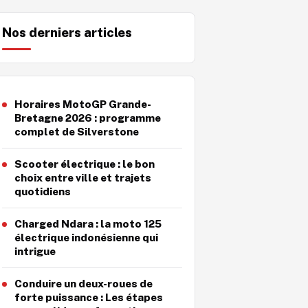
Nos derniers articles
Horaires MotoGP Grande-
Bretagne 2026 : programme
complet de Silverstone
Scooter électrique : le bon
choix entre ville et trajets
quotidiens
Charged Ndara : la moto 125
électrique indonésienne qui
intrigue
Conduire un deux-roues de
forte puissance : Les étapes