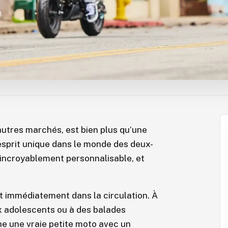
utres marchés, est bien plus qu’une
 esprit unique dans le monde des deux-
, incroyablement personnalisable, et
t immédiatement dans la circulation. À
ux adolescents ou à des balades
he une vraie petite moto avec un