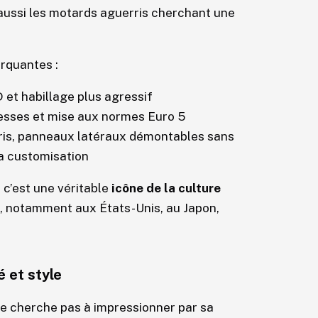
 aussi les motards aguerris cherchant une
rquantes :
 et habillage plus agressif
tesses et mise aux normes Euro 5
oris, panneaux latéraux démontables sans
la customisation
 c’est une véritable
icône de la culture
, notamment aux États-Unis, au Japon,
é et style
ne cherche pas à impressionner par sa