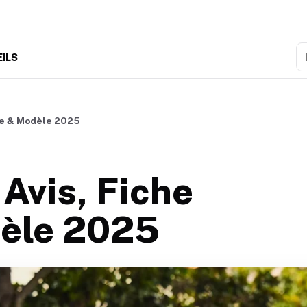
R
EILS
ue & Modèle 2025
Avis, Fiche
èle 2025