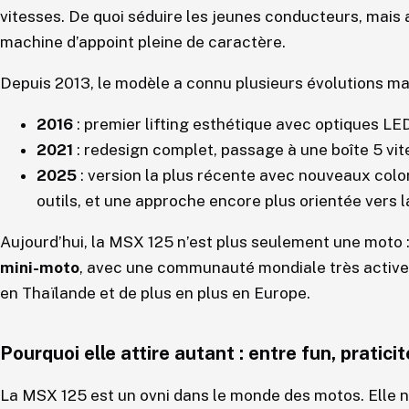
vitesses. De quoi séduire les jeunes conducteurs, mais
machine d’appoint pleine de caractère.
Depuis 2013, le modèle a connu plusieurs évolutions ma
2016
: premier lifting esthétique avec optiques LED
2021
: redesign complet, passage à une boîte 5 vi
2025
: version la plus récente avec nouveaux col
outils, et une approche encore plus orientée vers 
Aujourd’hui, la MSX 125 n’est plus seulement une moto :
mini-moto
, avec une communauté mondiale très active
en Thaïlande et de plus en plus en Europe.
Pourquoi elle attire autant : entre fun, praticit
La MSX 125 est un ovni dans le monde des motos. Elle 