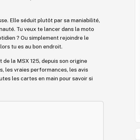
e. Elle séduit plutôt par sa maniabilité,
nauté. Tu veux te lancer dans la moto
tidien ? Ou simplement rejoindre le
ors tu es au bon endroit.
t de la MSX 125, depuis son origine
s, les vraies performances, les avis
utes les cartes en main pour savoir si