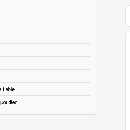
 fiable
quotidien