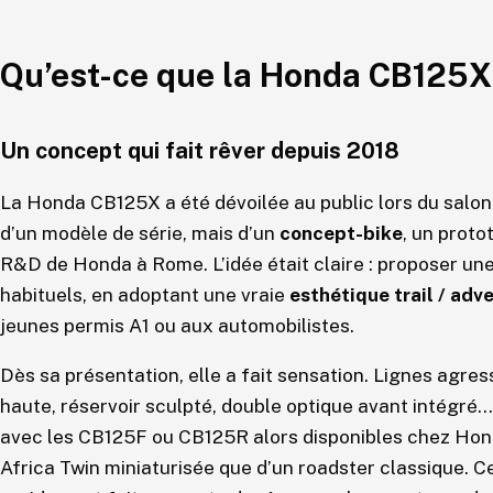
Qu’est-ce que la Honda CB125X
Un concept qui fait rêver depuis 2018
La Honda CB125X a été dévoilée au public lors du salon 
d’un modèle de série, mais d’un
concept-bike
, un proto
R&D de Honda à Rome. L’idée était claire : proposer un
habituels, en adoptant une vraie
esthétique trail / adv
jeunes permis A1 ou aux automobilistes.
Dès sa présentation, elle a fait sensation. Lignes agres
haute, réservoir sculpté, double optique avant intégr
avec les CB125F ou CB125R alors disponibles chez Honda
Africa Twin miniaturisée que d’un roadster classique. 