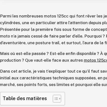
Parmi les nombreuses motos 125cc qui font rêver les je
cylindrées, une en particulier attire l’attention depuis 
Présentée pour la première fois sous forme de concept
moto n’a jamais cessé de faire parler d’elle. Pourquoi ?
d’aventurière, une posture trail, et surtout, l’aura de la f
Mais où est-elle passée ? Est-elle enfin disponible ? À qu
production ? Que vaut-elle face aux autres
motos 125cc
Dans cet article, je vais t’expliquer tout ce qu’il faut sav
initial aux caractéristiques techniques supposées, en p
marché, ses points forts, ses limites et pourquoi elle s
Table des matières