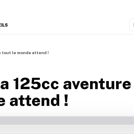
R
EILS
 tout le monde attend !
a 125cc aventure
 attend !