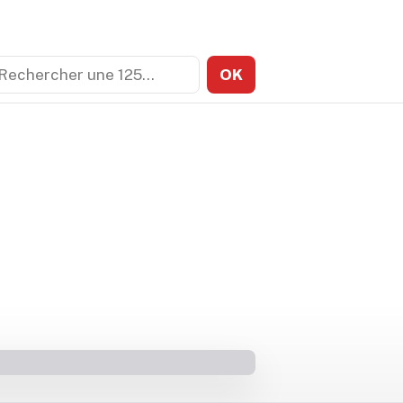
echercher
OK