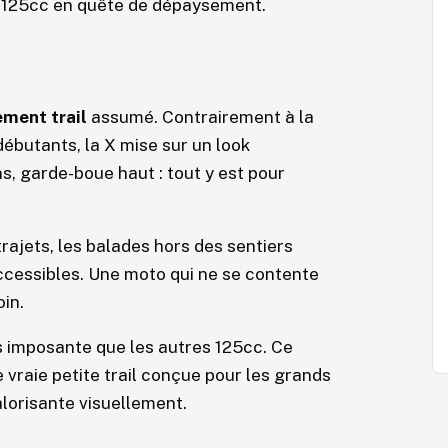
e 125cc en quête de dépaysement.
ement trail
assumé. Contrairement à la
débutants, la X mise sur un look
, garde-boue haut : tout y est pour
rajets, les balades hors des sentiers
ccessibles. Une moto qui ne se contente
oin.
us imposante que les autres 125cc. Ce
 vraie petite trail conçue pour les grands
lorisante visuellement.