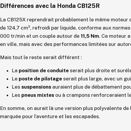
Différences avec la Honda CB125R
La CB125X reprendrait probablement le même moteur q
de 124,7 cm³, refroidi par liquide, conforme aux norme
000 tr/min et un couple autour de
11,5 Nm
. Ce moteur a 
en ville, mais avec des performances limitées sur auto
Mais tout le reste serait différent :
La
position de conduite
serait plus droite et surél
Le
poste de pilotage
serait plus large, avec un gui
Les
suspensions
auraient plus de débattement pour
Les
pneus mixtes
ou à crampons renforceraient le
En somme, on aurait là une version plus polyvalente de 
marquée pour l’aventure et les escapades.