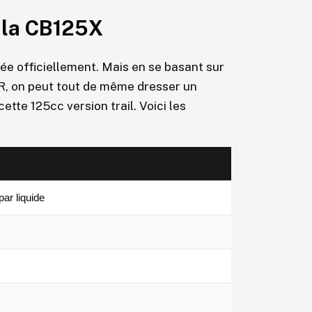
 la CB125X
ée officiellement. Mais en se basant sur
5R, on peut tout de même dresser un
ette 125cc version trail. Voici les
par liquide