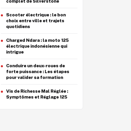
complet de Silverstone
Scooter électrique : le bon
choix entre ville et trajets
quotidiens
Charged Ndara : la moto 125
électrique indonésienne qui
intrigue
Conduire un deux-roues de
forte puissance : Les étapes
pour valider sa formation
Vis de Richesse Mal Réglée :
Symptômes et Réglage 125