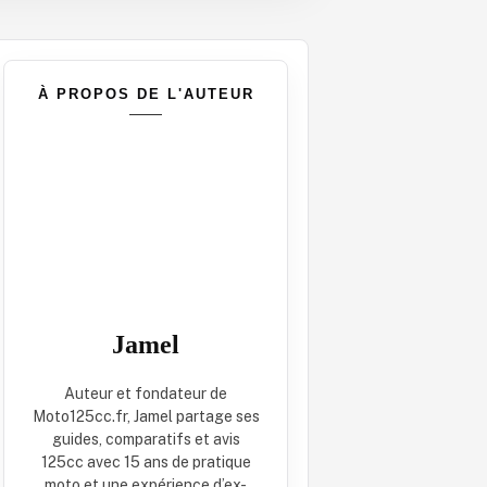
À PROPOS DE L'AUTEUR
Jamel
Auteur et fondateur de
Moto125cc.fr, Jamel partage ses
guides, comparatifs et avis
125cc avec 15 ans de pratique
moto et une expérience d’ex-