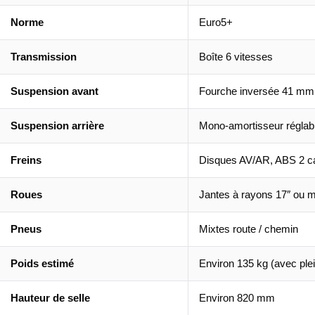
Norme
Euro5+
Transmission
Boîte 6 vitesses
Suspension avant
Fourche inversée 41 mm
Suspension arrière
Mono-amortisseur réglab
Freins
Disques AV/AR, ABS 2 c
Roues
Jantes à rayons 17″ ou m
Pneus
Mixtes route / chemin
Poids estimé
Environ 135 kg (avec ple
Hauteur de selle
Environ 820 mm