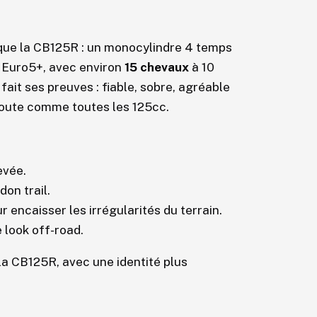
ue la CB125R : un monocylindre 4 temps
s Euro5+, avec environ
15 chevaux
à 10
fait ses preuves : fiable, sobre, agréable
route comme toutes les 125cc.
evée.
don trail.
 encaisser les irrégularités du terrain.
 look off-road.
la CB125R, avec une identité plus