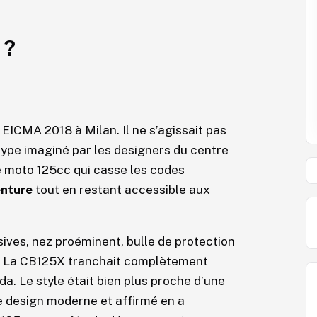
 ?
EICMA 2018 à Milan. Il ne s’agissait pas
type imaginé par les designers du centre
e moto 125cc qui casse les codes
enture
tout en restant accessible aux
sives, nez proéminent, bulle de protection
é… La CB125X tranchait complètement
. Le style était bien plus proche d’une
Ce design moderne et affirmé en a