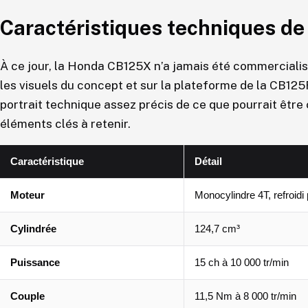
Caractéristiques techniques de
À ce jour, la Honda CB125X n’a jamais été commercialis
les visuels du concept et sur la plateforme de la CB12
portrait technique assez précis de ce que pourrait être c
éléments clés à retenir.
Caractéristique
Détail
Moteur
Monocylindre 4T, refroidi 
Cylindrée
124,7 cm³
Puissance
15 ch à 10 000 tr/min
Couple
11,5 Nm à 8 000 tr/min