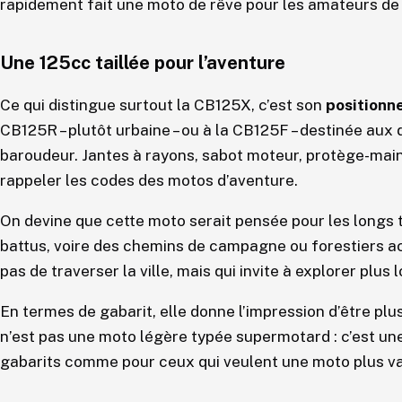
rapidement fait une moto de rêve pour les amateurs d
Une 125cc taillée pour l’aventure
Ce qui distingue surtout la CB125X, c’est son
positionn
CB125R – plutôt urbaine – ou à la CB125F – destinée aux 
baroudeur. Jantes à rayons, sabot moteur, protège-mains
rappeler les codes des motos d’aventure.
On devine que cette moto serait pensée pour les longs t
battus, voire des chemins de campagne ou forestiers a
pas de traverser la ville, mais qui invite à explorer plus l
En termes de gabarit, elle donne l’impression d’être pl
n’est pas une moto légère typée supermotard : c’est une
gabarits comme pour ceux qui veulent une moto plus va