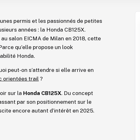
unes permis et les passionnés de petites
plusieurs années : la Honda CB125X.
 au salon EICMA de Milan en 2018, cette
 Parce qu’elle propose un look
iabilité Honda.
oi peut-on s’attendre si elle arrive en
 orientées trail
?
oir sur la
Honda CB125X
. Du concept
assant par son positionnement sur le
uscite encore autant d’intérêt en 2025.