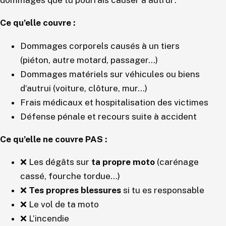
dommages que tu pourrais causer à autrui :
Ce qu’elle couvre :
Dommages corporels causés à un tiers
(piéton, autre motard, passager…)
Dommages matériels sur véhicules ou biens
d’autrui (voiture, clôture, mur…)
Frais médicaux et hospitalisation des victimes
Défense pénale et recours suite à accident
Ce qu’elle ne couvre PAS :
❌ Les dégâts sur
ta propre moto
(carénage
cassé, fourche tordue…)
❌
Tes propres blessures
si tu es responsable
❌ Le vol de ta moto
❌ L’incendie