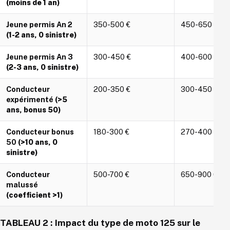
(moins de 1 an)
Jeune permis An 2
350-500 €
450-650 €
(1-2 ans, 0 sinistre)
Jeune permis An 3
300-450 €
400-600 €
(2-3 ans, 0 sinistre)
Conducteur
200-350 €
300-450 €
expérimenté
(>5
ans, bonus 50)
Conducteur bonus
180-300 €
270-400 €
50
(>10 ans, 0
sinistre)
Conducteur
500-700 €
650-900 €
malussé
(coefficient >1)
TABLEAU 2 : Impact du type de moto 125 sur le