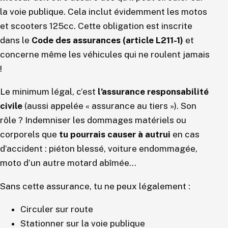
la voie publique. Cela inclut évidemment les motos
et scooters 125cc. Cette obligation est inscrite
dans le
Code des assurances (article L211-1)
et
concerne même les véhicules qui ne roulent jamais
!
Le minimum légal, c’est
l’assurance responsabilité
civile
(aussi appelée « assurance au tiers »). Son
rôle ? Indemniser les dommages matériels ou
corporels que
tu pourrais causer à autrui
en cas
d’accident : piéton blessé, voiture endommagée,
moto d’un autre motard abîmée…
Sans cette assurance, tu ne peux légalement :
Circuler sur route
Stationner sur la voie publique