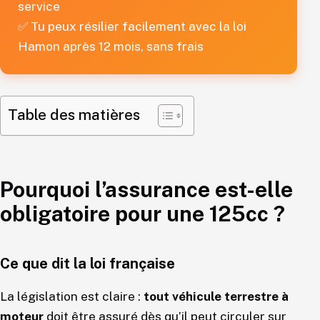
service
✅ Tu peux résilier facilement avec la loi
Hamon après 12 mois, sans frais
Table des matières
Pourquoi l’assurance est-elle
obligatoire pour une 125cc ?
Ce que dit la loi française
La législation est claire :
tout véhicule terrestre à
moteur
doit être assuré dès qu’il peut circuler sur