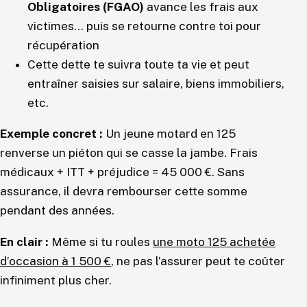
Obligatoires (FGAO)
avance les frais aux
victimes… puis se retourne contre toi pour
récupération
Cette dette te suivra toute ta vie et peut
entraîner saisies sur salaire, biens immobiliers,
etc.
Exemple concret :
Un jeune motard en 125
renverse un piéton qui se casse la jambe. Frais
médicaux + ITT + préjudice = 45 000 €. Sans
assurance, il devra rembourser cette somme
pendant des années.
En clair :
Même si tu roules
une moto 125 achetée
d’occasion à 1 500 €
, ne pas l’assurer peut te coûter
infiniment plus cher.