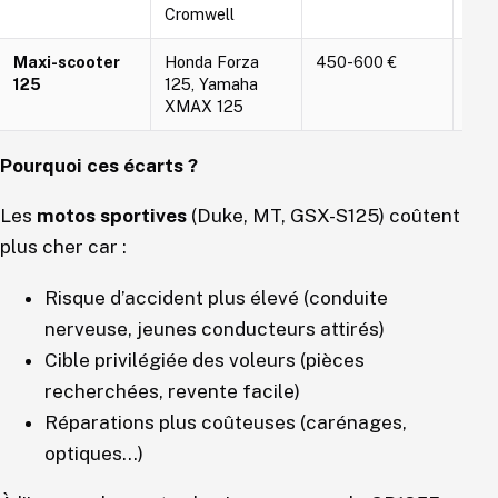
Cromwell
Maxi-scooter
Honda Forza
450-600 €
750
125
125, Yamaha
XMAX 125
Pourquoi ces écarts ?
Les
motos sportives
(Duke, MT, GSX-S125) coûtent
plus cher car :
Risque d’accident plus élevé (conduite
nerveuse, jeunes conducteurs attirés)
Cible privilégiée des voleurs (pièces
recherchées, revente facile)
Réparations plus coûteuses (carénages,
optiques…)