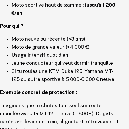
Moto sportive haut de gamme :
jusqu’à 1 200
€/an
Pour qui ?
Moto neuve ou récente (<3 ans)
Moto de grande valeur (>4 000 €)
Usage intensif quotidien
Jeune conducteur qui veut dormir tranquille
Si tu roules
une KTM Duke 125, Yamaha MT-
125 ou autre sportive
à 5 000-6 000 € neuve
Exemple concret de protection :
Imaginons que tu chutes tout seul sur route
mouillée avec ta MT-125 neuve (5 800 €). Dégâts :
carénage, levier de frein, clignotant, rétroviseur = 1