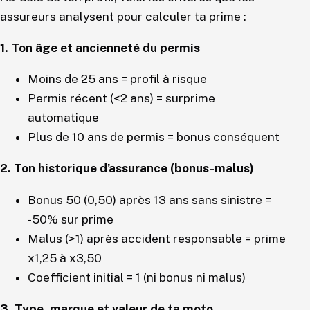
assureurs analysent pour calculer ta prime :
1. Ton âge et ancienneté du permis
Moins de 25 ans = profil à risque
Permis récent (<2 ans) = surprime
automatique
Plus de 10 ans de permis = bonus conséquent
2. Ton historique d’assurance (bonus-malus)
Bonus 50 (0,50) après 13 ans sans sinistre =
-50% sur prime
Malus (>1) après accident responsable = prime
x1,25 à x3,50
Coefficient initial = 1 (ni bonus ni malus)
3. Type, marque et valeur de ta moto