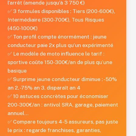
l’arrêt (amende jusqu’à 3 750 €)
✅ 3 formules disponibles : Tiers (200-600€),
Intermédiaire (300-700€), Tous Risques
(450-1000€)
✅ Ton profil compte énormément : jeune
conducteur paie 2x plus qu’un expérimenté
✅ Le modèle de moto influence le tarif :
sportive coûte 150-300€/an de plus qu’une
basique
✅ Surprime jeune conducteur diminue : -50%
an 2, -75% an 3, disparaît an 4
✅ 10 astuces concrètes pour économiser
200-300€/an : antivol SRA, garage, paiement
annuel…
✅ Compare toujours 4-5 assureurs, pas juste
le prix : regarde franchises, garanties,