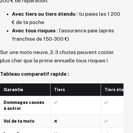
200 € de réparation.
Avec tiers ou tiers étendu
: tu paies les 1 200
€ de ta poche
Avec tous risques
: l’assurance paie (après
franchise de 150-300 €)
Sur une moto neuve, 2-3 chutes peuvent coûter
plus cher que la prime annuelle tous risques !
Tableau comparatif rapide :
Garantie
Tiers
Tiers étendu
Dommages causés
✅
✅
à autrui
Vol de ta moto
❌
✅