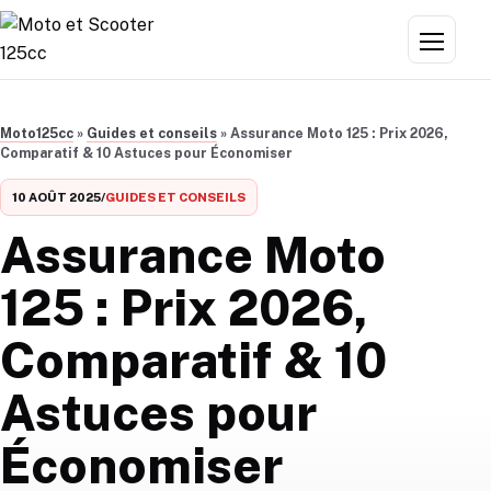
Aller au contenu
Menu
Moto125cc
»
Guides et conseils
»
Assurance Moto 125 : Prix 2026,
Comparatif & 10 Astuces pour Économiser
10 AOÛT 2025
/
GUIDES ET CONSEILS
Assurance Moto
125 : Prix 2026,
Comparatif & 10
Astuces pour
Économiser