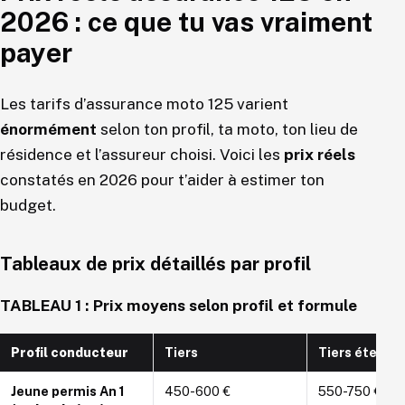
2026 : ce que tu vas vraiment
payer
Les tarifs d’assurance moto 125 varient
énormément
selon ton profil, ta moto, ton lieu de
résidence et l’assureur choisi. Voici les
prix réels
constatés en 2026 pour t’aider à estimer ton
budget.
Tableaux de prix détaillés par profil
TABLEAU 1 : Prix moyens selon profil et formule
Profil conducteur
Tiers
Tiers étendu
Jeune permis An 1
450-600 €
550-750 €