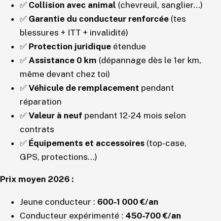
✅
Collision avec animal
(chevreuil, sanglier…)
✅
Garantie du conducteur renforcée
(tes
blessures + ITT + invalidité)
✅
Protection juridique
étendue
✅
Assistance 0 km
(dépannage dès le 1er km,
même devant chez toi)
✅
Véhicule de remplacement
pendant
réparation
✅
Valeur à neuf
pendant 12-24 mois selon
contrats
✅
Équipements et accessoires
(top-case,
GPS, protections…)
Prix moyen 2026 :
Jeune conducteur :
600-1 000 €/an
Conducteur expérimenté :
450-700 €/an