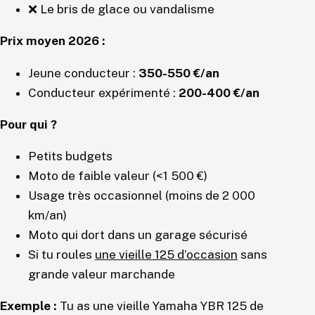
❌ Le bris de glace ou vandalisme
Prix moyen 2026 :
Jeune conducteur :
350-550 €/an
Conducteur expérimenté :
200-400 €/an
Pour qui ?
Petits budgets
Moto de faible valeur (<1 500 €)
Usage très occasionnel (moins de 2 000
km/an)
Moto qui dort dans un garage sécurisé
Si tu roules
une vieille 125 d’occasion
sans
grande valeur marchande
Exemple :
Tu as une vieille Yamaha YBR 125 de