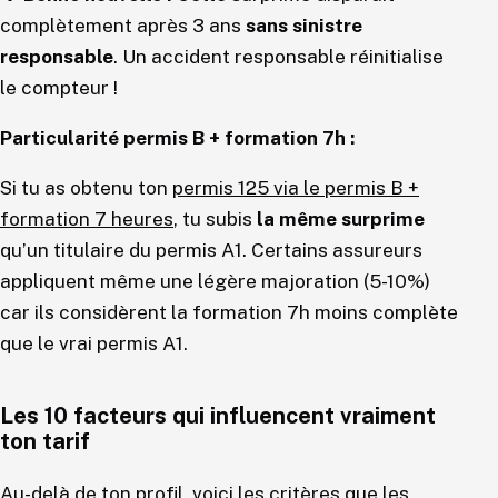
complètement après 3 ans
sans sinistre
responsable
. Un accident responsable réinitialise
le compteur !
Particularité permis B + formation 7h :
Si tu as obtenu ton
permis 125 via le permis B +
formation 7 heures
, tu subis
la même surprime
qu’un titulaire du permis A1. Certains assureurs
appliquent même une légère majoration (5-10%)
car ils considèrent la formation 7h moins complète
que le vrai permis A1.
Les 10 facteurs qui influencent vraiment
ton tarif
Au-delà de ton profil, voici les critères que les