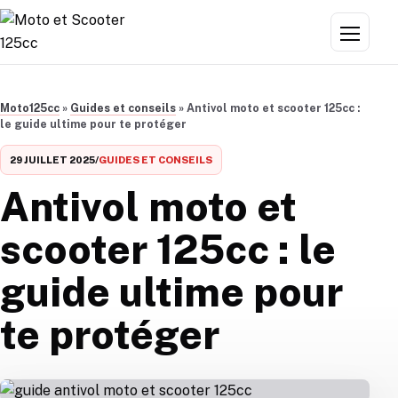
Aller au contenu
Menu
Moto125cc
»
Guides et conseils
»
Antivol moto et scooter 125cc :
le guide ultime pour te protéger
29 JUILLET 2025
/
GUIDES ET CONSEILS
Antivol moto et
scooter 125cc : le
guide ultime pour
te protéger