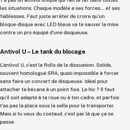
Y’a pas un antivol unique qui fait le taf dans toutes
les situations. Chaque modèle a ses forces… et ses
faiblesses. Faut juste arrêter de croire qu’un
bloque-disque avec LED bleue va te sauver la mise
contre un pro équipé d’une disqueuse.
Antivol U – Le tank du blocage
L’antivol U, c’est la Rolls de la dissuasion. Solide,
souvent homologué SRA, quasi impossible à forcer
sans faire un concert de disqueuse. Idéal pour
attacher ta bécane à un point fixe. Le hic ? Il faut
qu’il soit adapté à ta roue ou à ton cadre, et parfois
t’as pas la place sous la selle pour le transporter.
Mais si tu veux du costaud, c’est par là que ça se
passe.