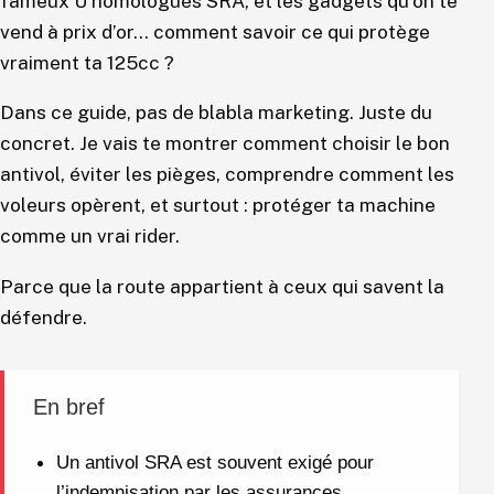
fameux U homologués SRA, et les gadgets qu’on te
vend à prix d’or… comment savoir ce qui protège
vraiment ta 125cc ?
Dans ce guide, pas de blabla marketing. Juste du
concret. Je vais te montrer comment choisir le bon
antivol, éviter les pièges, comprendre comment les
voleurs opèrent, et surtout : protéger ta machine
comme un vrai rider.
Parce que la route appartient à ceux qui savent la
défendre.
En bref
Un antivol SRA est souvent exigé pour
l’indemnisation par les assurances.