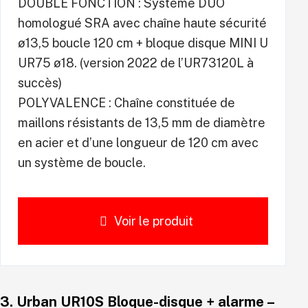
DOUBLE FONCTION : Système DUO
homologué SRA avec chaîne haute sécurité
ø13,5 boucle 120 cm + bloque disque MINI U
UR75 ø18. (version 2022 de l’UR73120L à
succès)
POLYVALENCE : Chaîne constituée de
maillons résistants de 13,5 mm de diamètre
en acier et d’une longueur de 120 cm avec
un système de boucle.
Voir le produit
3.
Urban UR10S Bloque-disque + alarme
–