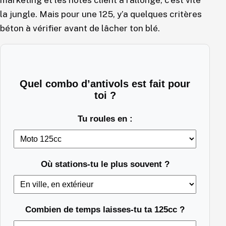
marketing et les notes client à rallonge, c’est vite
la jungle. Mais pour une 125, y’a quelques critères
béton à vérifier avant de lâcher ton blé.
Quel combo d’antivols est fait pour
toi ?
Tu roules en :
Où stations-tu le plus souvent ?
Combien de temps laisses-tu ta 125cc ?