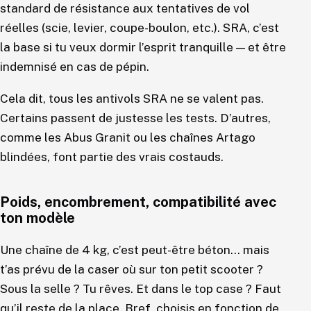
standard de résistance aux tentatives de vol
réelles (scie, levier, coupe-boulon, etc.). SRA, c’est
la base si tu veux dormir l’esprit tranquille — et être
indemnisé en cas de pépin.
Cela dit, tous les antivols SRA ne se valent pas.
Certains passent de justesse les tests. D’autres,
comme les Abus Granit ou les chaînes Artago
blindées, font partie des vrais costauds.
Poids, encombrement, compatibilité avec
ton modèle
Une chaîne de 4 kg, c’est peut-être béton… mais
t’as prévu de la caser où sur ton petit scooter ?
Sous la selle ? Tu rêves. Et dans le top case ? Faut
qu’il reste de la place. Bref, choisis en fonction de