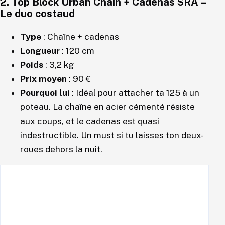
2.
Top Block Urban Chain + Cadenas SRA
–
Le duo costaud
Type
: Chaîne + cadenas
Longueur
: 120 cm
Poids
: 3,2 kg
Prix moyen
: 90 €
Pourquoi lui
: Idéal pour attacher ta 125 à un
poteau. La chaîne en acier cémenté résiste
aux coups, et le cadenas est quasi
indestructible. Un must si tu laisses ton deux-
roues dehors la nuit.