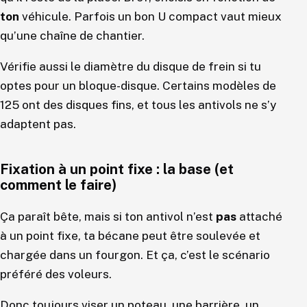
ton
véhicule. Parfois un bon U compact vaut mieux
qu’une chaîne de chantier.
Vérifie aussi le diamètre du disque de frein si tu
optes pour un bloque-disque. Certains modèles de
125 ont des disques fins, et tous les antivols ne s’y
adaptent pas.
Fixation à un point fixe : la base (et
comment le faire)
Ça paraît bête, mais si ton antivol n’est
pas
attaché
à un point fixe, ta bécane peut être soulevée et
chargée dans un fourgon. Et ça, c’est le scénario
préféré des voleurs.
Donc toujours viser un poteau, une barrière, un