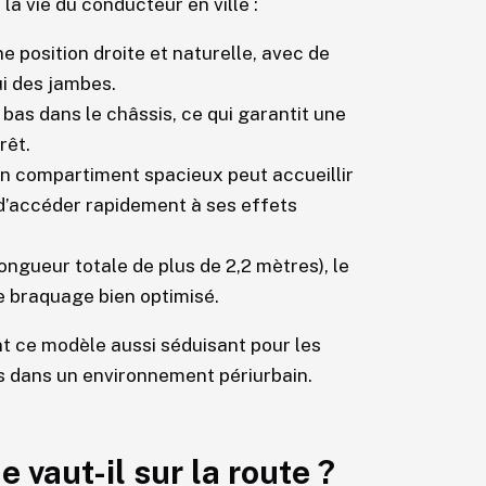
la vie du conducteur en ville :
e position droite et naturelle, avec de
ui des jambes.
 bas dans le châssis, ce qui garantit une
rêt.
 un compartiment spacieux peut accueillir
 d’accéder rapidement à ses effets
ngueur totale de plus de 2,2 mètres), le
e braquage bien optimisé.
dant ce modèle aussi séduisant pour les
s dans un environnement périurbain.
 vaut-il sur la route ?