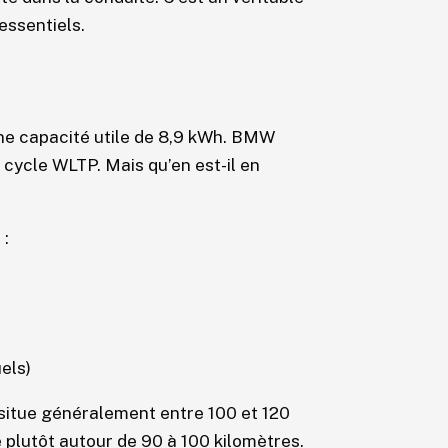
essentiels.
une capacité utile de 8,9 kWh. BMW
ycle WLTP. Mais qu’en est-il en
 :
els)
situe généralement entre 100 et 120
 plutôt autour de 90 à 100 kilomètres.