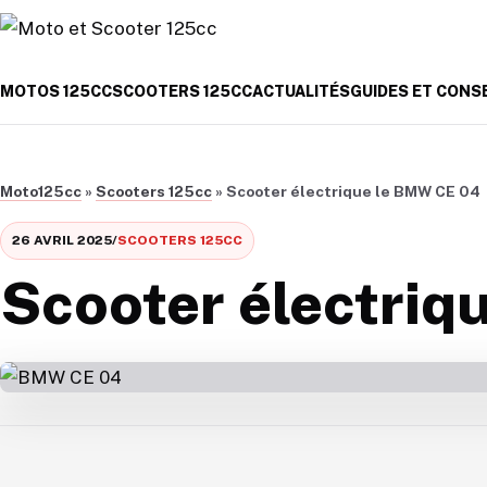
Aller au contenu
MOTOS 125CC
SCOOTERS 125CC
ACTUALITÉS
GUIDES ET CONS
Moto125cc
»
Scooters 125cc
»
Scooter électrique le BMW CE 04
26 AVRIL 2025
/
SCOOTERS 125CC
Scooter électriq