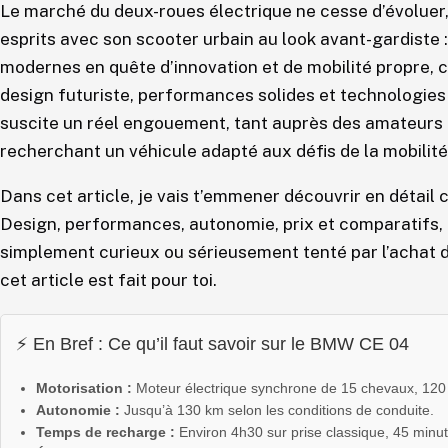
Le marché du deux-roues électrique ne cesse d’évolue
esprits avec son scooter urbain au look avant-gardiste
modernes en quête d’innovation et de mobilité propre,
design futuriste, performances solides et technologies 
suscite un réel engouement, tant auprès des amateurs
recherchant un véhicule adapté aux défis de la mobilité
Dans cet article, je vais t’emmener découvrir en détai
Design, performances, autonomie, prix et comparatifs, r
simplement curieux ou sérieusement tenté par l’achat 
cet article est fait pour toi.
⚡ En Bref : Ce qu’il faut savoir sur le BMW CE 04
Motorisation :
Moteur électrique synchrone de 15 chevaux, 120
Autonomie :
Jusqu’à 130 km selon les conditions de conduite.
Temps de recharge :
Environ 4h30 sur prise classique, 45 minu