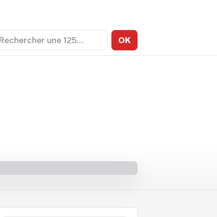
echercher
OK