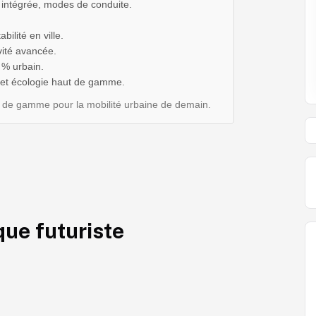
intégrée, modes de conduite.
ilité en ville.
vité avancée.
 % urbain.
 et écologie haut de gamme.
t de gamme pour la mobilité urbaine de demain.
que futuriste