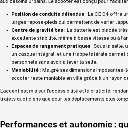
aux besoins urbains. Le scooter est conçu pour faciliter 
Position de conduite détendue
: Le CE 04 offre un
larges repose-pieds qui permettent de varier l’app
Centre de gravité bas
: La batterie est placée très
excellente stabilité, même à basse vitesse ou à l’ar
Espaces de rangement pratiques
: Sous la selle,
un casque intégral, et une trappe latérale permet
personnels sans avoir à lever la selle.
Maniabilité
: Malgré ses dimensions imposantes (lo
scooter reste maniable en ville grâce à un rayon d
L’accent est mis sur l’accessibilité et la praticité, ren
trajets quotidiens que pour les déplacements plus long
Performances et autonomie : que