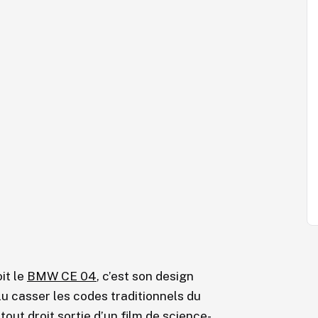
it le
BMW CE 04
, c’est son design
 casser les codes traditionnels du
out droit sortie d’un film de science-