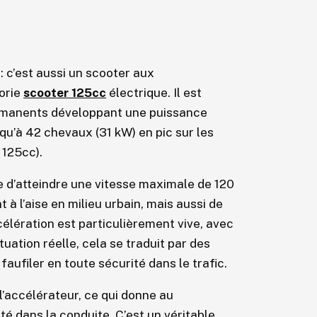
 c’est aussi un scooter aux
orie
scooter 125cc
électrique. Il est
ermanents développant une puissance
qu’à 42 chevaux (31 kW) en pic sur les
 125cc).
 d’atteindre une vitesse maximale de 120
à l’aise en milieu urbain, mais aussi de
célération est particulièrement vive, avec
uation réelle, cela se traduit par des
aufiler en toute sécurité dans le trafic.
’accélérateur, ce qui donne au
té dans la conduite. C’est un véritable