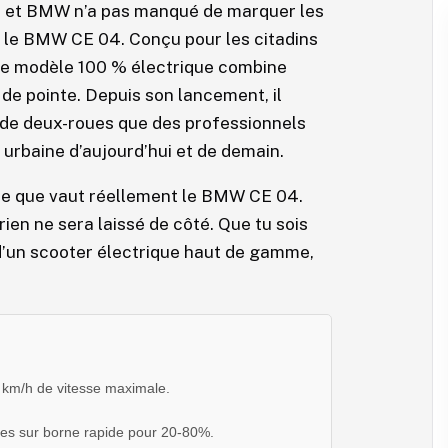
r, et BMW n’a pas manqué de marquer les
 : le BMW CE 04. Conçu pour les citadins
 ce modèle 100 % électrique combine
de pointe. Depuis son lancement, il
 de deux-roues que des professionnels
 urbaine d’aujourd’hui et de demain.
l ce que vaut réellement le BMW CE 04.
ien ne sera laissé de côté. Que tu sois
d’un scooter électrique haut de gamme,
 km/h de vitesse maximale.
tes sur borne rapide pour 20-80%.