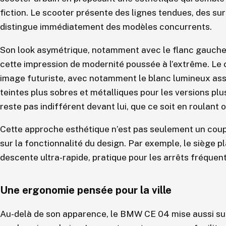
fiction. Le scooter présente des lignes tendues, des sur
distingue immédiatement des modèles concurrents.
Son look asymétrique, notamment avec le flanc gauche o
cette impression de modernité poussée à l’extrême. Le c
image futuriste, avec notamment le blanc lumineux ass
teintes plus sobres et métalliques pour les versions pl
reste pas indifférent devant lui, que ce soit en roulant ou
Cette approche esthétique n’est pas seulement un coup
sur la fonctionnalité du design. Par exemple, le siège p
descente ultra-rapide, pratique pour les arrêts fréquent
Une ergonomie pensée pour la ville
Au-delà de son apparence, le BMW CE 04 mise aussi s