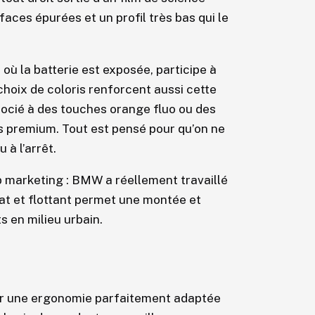
faces épurées et un profil très bas qui le
ù la batterie est exposée, participe à
hoix de coloris renforcent aussi cette
ocié à des touches orange fluo ou des
us premium. Tout est pensé pour qu’on ne
 à l’arrêt.
 marketing : BMW a réellement travaillé
lat et flottant permet une montée et
s en milieu urbain.
ur une ergonomie parfaitement adaptée