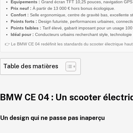
Équipements :
Grand écran TFT 10,25 pouces, navigation GPS 
Prix neuf :
À partir de 13 000 € hors bonus écologique.
Confort :
Selle ergonomique, centre de gravité bas, excellente stab
Points forts :
Design futuriste, performances urbaines, connecti
Points faibles :
Tarif élevé, gabarit imposant pour un usage 100
Idéal pour :
Conducteurs urbains recherchant style, technologie
👉 Le BMW CE 04 redéfinit les standards du scooter électrique hau
Table des matières
BMW CE 04 : Un scooter électri
Un design qui ne passe pas inaperçu