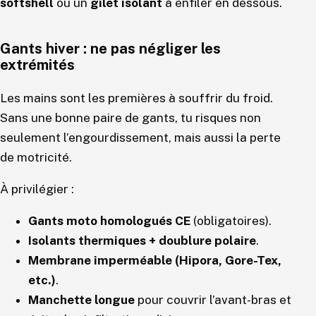
softshell
ou un
gilet isolant
à enfiler en dessous.
Gants hiver : ne pas négliger les
extrémités
Les mains sont les premières à souffrir du froid.
Sans une bonne paire de gants, tu risques non
seulement l’engourdissement, mais aussi la perte
de motricité.
À privilégier :
Gants moto homologués CE
(obligatoires).
Isolants thermiques + doublure polaire
.
Membrane imperméable (Hipora, Gore-Tex,
etc.)
.
Manchette longue
pour couvrir l’avant-bras et