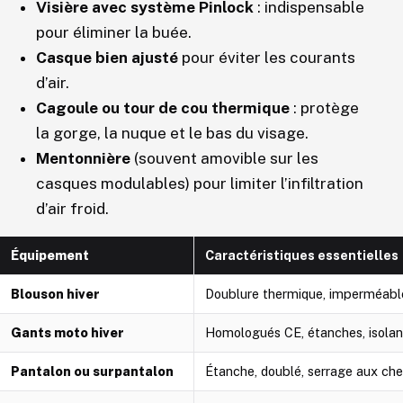
Visière avec système Pinlock
: indispensable
pour éliminer la buée.
Casque bien ajusté
pour éviter les courants
d’air.
Cagoule ou tour de cou thermique
: protège
la gorge, la nuque et le bas du visage.
Mentonnière
(souvent amovible sur les
casques modulables) pour limiter l’infiltration
d’air froid.
Équipement
Caractéristiques essentielles
Blouson hiver
Doublure thermique, imperméable
Gants moto hiver
Homologués CE, étanches, isolan
Pantalon ou surpantalon
Étanche, doublé, serrage aux chev