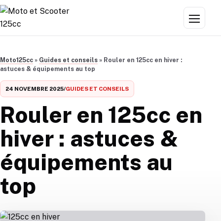
Aller au contenu
Menu
Moto125cc
»
Guides et conseils
»
Rouler en 125cc en hiver :
astuces & équipements au top
24 NOVEMBRE 2025
/
GUIDES ET CONSEILS
Rouler en 125cc en
hiver : astuces &
équipements au
top