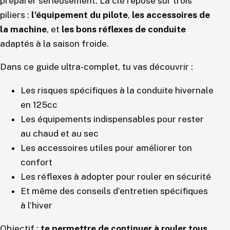
préparer sérieusement. La clé repose sur trois
piliers :
l’équipement du pilote
,
les accessoires de
la machine
, et
les bons réflexes de conduite
adaptés à la saison froide.
Dans ce guide ultra-complet, tu vas découvrir :
Les risques spécifiques à la conduite hivernale
en 125cc
Les équipements indispensables pour rester
au chaud et au sec
Les accessoires utiles pour améliorer ton
confort
Les réflexes à adopter pour rouler en sécurité
Et même des conseils d’entretien spécifiques
à l’hiver
Objectif :
te permettre de continuer à rouler tous