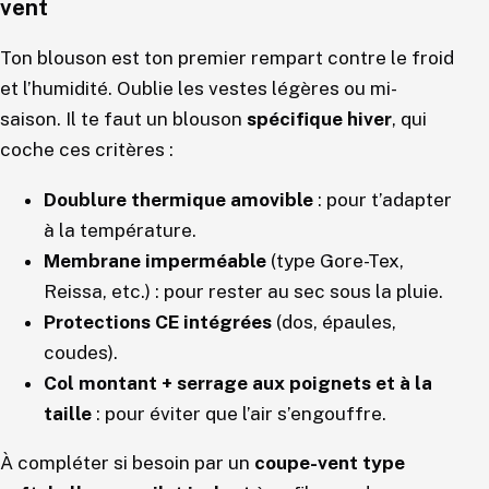
vent
Ton blouson est ton premier rempart contre le froid
et l’humidité. Oublie les vestes légères ou mi-
saison. Il te faut un blouson
spécifique hiver
, qui
coche ces critères :
Doublure thermique amovible
: pour t’adapter
à la température.
Membrane imperméable
(type Gore-Tex,
Reissa, etc.) : pour rester au sec sous la pluie.
Protections CE intégrées
(dos, épaules,
coudes).
Col montant + serrage aux poignets et à la
taille
: pour éviter que l’air s’engouffre.
À compléter si besoin par un
coupe-vent type