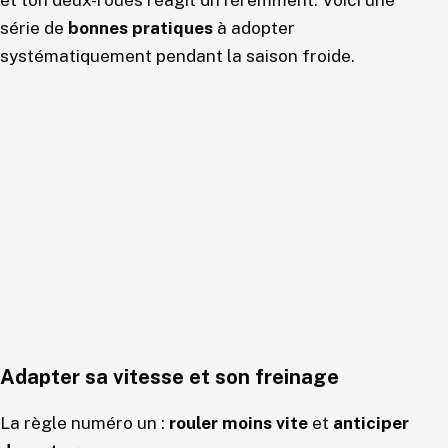
et ton deux-roues réagit différemment. Voici une
série de
bonnes pratiques
à adopter
systématiquement pendant la saison froide.
Adapter sa vitesse et son freinage
La règle numéro un :
rouler moins vite
et
anticiper