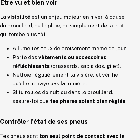
Être vu et bien voir
La
visibilité
est un enjeu majeur en hiver, à cause
du brouillard, de la pluie, ou simplement de la nuit
qui tombe plus tôt.
Allume tes feux de croisement même de jour.
Porte des
vêtements ou accessoires
réfléchissants
(brassards, sac à dos, gilet).
Nettoie régulièrement ta visière, et vérifie
qu’elle ne raye pas la lumière.
Si tu roules de nuit ou dans le brouillard,
assure-toi que
tes phares soient bien réglés
.
Contrôler l’état de ses pneus
Tes pneus sont
ton seul point de contact avec la