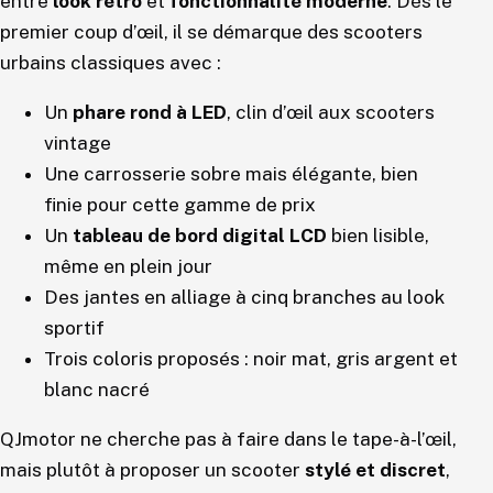
entre
look rétro
et
fonctionnalité moderne
. Dès le
premier coup d’œil, il se démarque des scooters
urbains classiques avec :
Un
phare rond à LED
, clin d’œil aux scooters
vintage
Une carrosserie sobre mais élégante, bien
finie pour cette gamme de prix
Un
tableau de bord digital LCD
bien lisible,
même en plein jour
Des jantes en alliage à cinq branches au look
sportif
Trois coloris proposés : noir mat, gris argent et
blanc nacré
QJmotor ne cherche pas à faire dans le tape-à-l’œil,
mais plutôt à proposer un scooter
stylé et discret
,