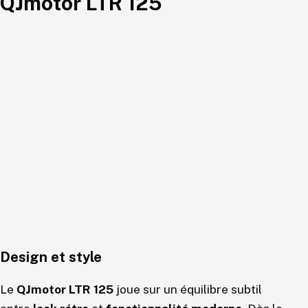
QJmotor LTR 125
Design et style
Le
QJmotor LTR 125
joue sur un équilibre subtil