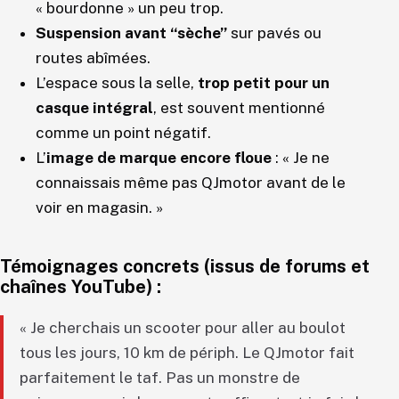
« bourdonne » un peu trop.
Suspension avant “sèche”
sur pavés ou
routes abîmées.
L’espace sous la selle,
trop petit pour un
casque intégral
, est souvent mentionné
comme un point négatif.
L’
image de marque encore floue
: « Je ne
connaissais même pas QJmotor avant de le
voir en magasin. »
Témoignages concrets (issus de forums et
chaînes YouTube) :
« Je cherchais un scooter pour aller au boulot
tous les jours, 10 km de périph. Le QJmotor fait
parfaitement le taf. Pas un monstre de