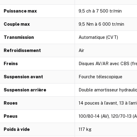
Puissance max
9,5 ch à 7 500 tr/min
Couple max
9,5 Nm à 6 000 tr/min
Transmission
Automatique (CVT)
Refroidissement
Air
Freins
Disques AV/AR avec CBS (fr
Suspension avant
Fourche télescopique
Suspension arrière
Double amortisseur hydrauli
Roues
14 pouces à l’avant, 13 à l’arr
Pneus
100/80-14 (AV), 120/70-13 (
Poids à vide
117 kg