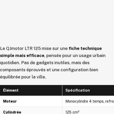
Le QJmotor LTR 125 mise sur une
fiche technique
simple mais efficace
, pensée pour un usage urbain
quotidien. Pas de gadgets inutiles, mais des
composants éprouvés et une configuration bien
équilibrée pour la ville.
Élément
Spécification
Moteur
Monocylindre 4 temps, refroid
Cylindrée
125 cm³