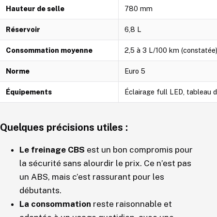
Hauteur de selle
780 mm
Réservoir
6,8 L
Consommation moyenne
2,5 à 3 L/100 km (constatée
Norme
Euro 5
Équipements
Éclairage full LED, tableau 
Quelques précisions utiles :
Le freinage CBS
est un bon compromis pour
la sécurité sans alourdir le prix. Ce n’est pas
un ABS, mais c’est rassurant pour les
débutants.
La consommation
reste raisonnable et