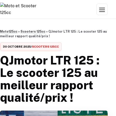
Aller au contenu
Menu
Moto125cc
»
Scooters 125cc
»
QJmotor LTR 125 : Le scooter 125 au
meilleur rapport qualité/prix !
30 OCTOBRE 2025
/
SCOOTERS 125CC
QJmotor LTR 125 :
Le scooter 125 au
meilleur rapport
qualité/prix !