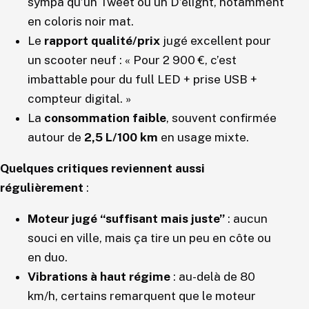
sympa qu’un Tweet ou un D’elight, notamment
en coloris noir mat.
Le
rapport qualité/prix
jugé excellent pour
un scooter neuf : « Pour 2 900 €, c’est
imbattable pour du full LED + prise USB +
compteur digital. »
La
consommation faible
, souvent confirmée
autour de
2,5 L/100 km
en usage mixte.
Quelques critiques reviennent aussi
régulièrement
:
Moteur jugé “suffisant mais juste”
: aucun
souci en ville, mais ça tire un peu en côte ou
en duo.
Vibrations à haut régime
: au-delà de 80
km/h, certains remarquent que le moteur