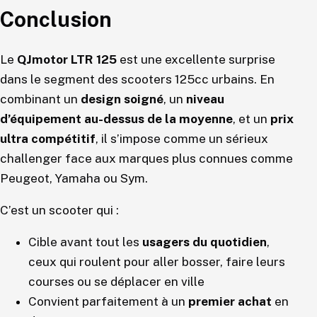
Conclusion
Le
QJmotor LTR 125
est une excellente surprise
dans le segment des scooters 125cc urbains. En
combinant un
design soigné
, un
niveau
d’équipement au-dessus de la moyenne
, et un
prix
ultra compétitif
, il s’impose comme un sérieux
challenger face aux marques plus connues comme
Peugeot, Yamaha ou Sym.
C’est un scooter qui :
Cible avant tout les
usagers du quotidien
,
ceux qui roulent pour aller bosser, faire leurs
courses ou se déplacer en ville
Convient parfaitement à un
premier achat
en