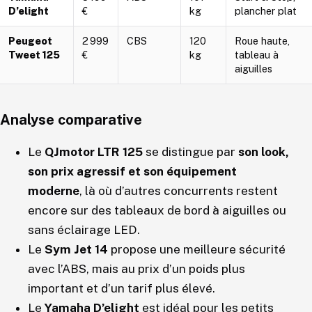
D’elight
€
kg
plancher plat
Peugeot
2 999
CBS
120
Roue haute,
Tweet 125
€
kg
tableau à
aiguilles
Analyse comparative
Le
QJmotor LTR 125
se distingue par
son look,
son prix agressif et son équipement
moderne
, là où d’autres concurrents restent
encore sur des tableaux de bord à aiguilles ou
sans éclairage LED.
Le
Sym Jet 14
propose une meilleure sécurité
avec l’ABS, mais au prix d’un poids plus
important et d’un tarif plus élevé.
Le
Yamaha D’elight
est idéal pour les petits