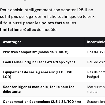
Pour choisir intelligemment son scooter 125, il ne
suffit pas de regarder la fiche technique ou le prix.
Il faut aussi peser les
points forts
et les
limitations réelles
du modèle.
Avantages
Inconvéni
Prix très compétitif (moins de 3 000 €)
Pas d’ABS,
Look réussi, original sans être trop voyant
Peu de visi
Équipement de série généreux (LED, USB,
Pas de coff
LCD)
intégral
Scooter léger et maniable, facile pour les
Moteur mod
débutants
trajets
Consommation économique (2,5 à 3 L/100 km)
Suspension