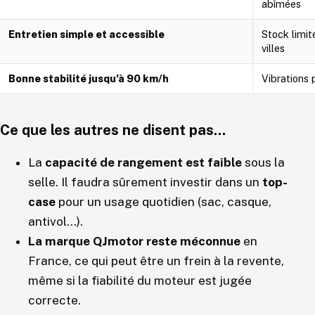
abîmées
Entretien simple et accessible
Stock limit
villes
Bonne stabilité jusqu’à 90 km/h
Vibrations 
Ce que les autres ne disent pas…
La
capacité de rangement est faible
sous la
selle. Il faudra sûrement investir dans un
top-
case
pour un usage quotidien (sac, casque,
antivol…).
La marque QJmotor reste méconnue
en
France, ce qui peut être un frein à la revente,
même si la fiabilité du moteur est jugée
correcte.