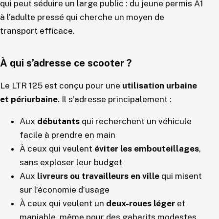
qui peut séduire un large public : du jeune permis A1
à l’adulte pressé qui cherche un moyen de
transport efficace.
À qui s’adresse ce scooter ?
Le LTR 125 est conçu pour une
utilisation urbaine
et périurbaine
. Il s’adresse principalement :
Aux
débutants
qui recherchent un véhicule
facile à prendre en main
À ceux qui veulent
éviter les embouteillages
,
sans exploser leur budget
Aux
livreurs ou travailleurs en ville
qui misent
sur l’économie d’usage
À ceux qui veulent un
deux-roues léger
et
maniable, même pour des gabarits modestes