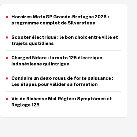
Horaires MotoGP Grande-Bretagne 2026 :
programme complet de Silverstone
Scooter électrique : le bon choix entre ville et
trajets quotidiens
Charged Ndara : la moto 125 électrique
indonésienne qui intrigue
Conduire un deux-roues de forte puissance :
Les étapes pour valider sa formation
Vis de Richesse Mal Réglée : Symptômes et
Réglage 125