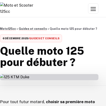
Aller au contenu
Menu
Moto125cc
»
Guides et conseils
»
Quelle moto 125 pour débuter ?
6 DÉCEMBRE 2025
/
GUIDES ET CONSEILS
Quelle moto 125
pour débuter ?
Pour tout futur motard,
choisir sa première moto