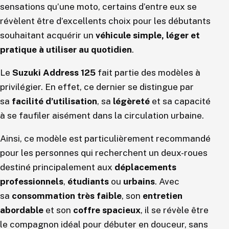
sensations qu’une moto, certains d’entre eux se
révèlent être d’excellents choix pour les débutants
souhaitant acquérir un
véhicule simple, léger et
pratique à utiliser au quotidien
.
Le
Suzuki Address 125
fait partie des modèles à
privilégier. En effet, ce dernier se distingue par
sa
facilité d’utilisation
, sa
légèreté
et sa capacité
à se faufiler aisément dans la circulation urbaine.
Ainsi, ce modèle est particulièrement recommandé
pour les personnes qui recherchent un deux-roues
destiné principalement aux
déplacements
professionnels
,
étudiants
ou
urbains
. Avec
sa
consommation très faible
, son
entretien
abordable
et son
coffre spacieux
, il se révèle être
le compagnon idéal pour débuter en douceur, sans