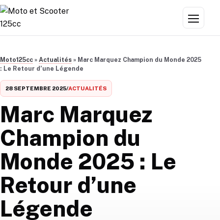
Aller au contenu
Menu
Moto125cc
»
Actualités
»
Marc Marquez Champion du Monde 2025
: Le Retour d’une Légende
28 SEPTEMBRE 2025
/
ACTUALITÉS
Marc Marquez
Champion du
Monde 2025 : Le
Retour d’une
Légende