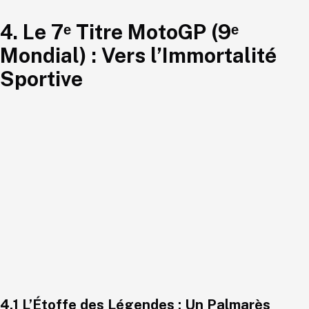
4. Le 7ᵉ Titre MotoGP (9ᵉ
Mondial) : Vers l’Immortalité
Sportive
4.1 L’Étoffe des Légendes : Un Palmarès