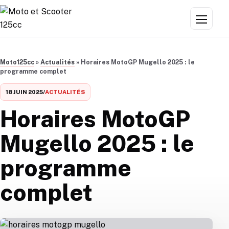
Aller au contenu
Menu
Moto125cc
»
Actualités
»
Horaires MotoGP Mugello 2025 : le
programme complet
18 JUIN 2025
/
ACTUALITÉS
Horaires MotoGP
Mugello 2025 : le
programme
complet