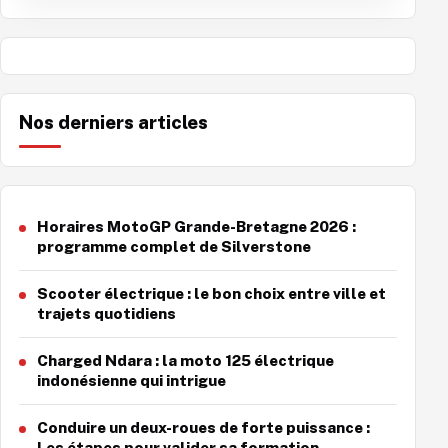
Nos derniers articles
Horaires MotoGP Grande-Bretagne 2026 :
programme complet de Silverstone
Scooter électrique : le bon choix entre ville et
trajets quotidiens
Charged Ndara : la moto 125 électrique
indonésienne qui intrigue
Conduire un deux-roues de forte puissance :
Les étapes pour valider sa formation