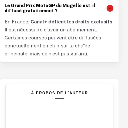
Le Grand Prix MotoGP du Mugello est-il
diffusé gratuitement ?
En France,
Canal+ détient les droits exclusifs
.
Il est nécessaire d’avoir un abonnement.
Certaines courses peuvent être diffusées
ponctuellement en clair sur la chaîne
principale, mais ce n’est pas garanti.
À PROPOS DE L'AUTEUR