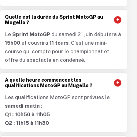
Quelle est la durée du Sprint MotoGP au
Mugello ?
Le
Sprint MotoGP
du samedi 21 juin débutera à
15h00
et couvrira
11 tours
. C’est une mini-
course qui compte pour le championnat et
offre du spectacle en condensé.
À quelle heure commencent les
qualifications MotoGP au Mugello ?
Les qualifications MotoGP sont prévues le
samedi matin
:
Q1 : 10h50 à 11h05
Q2 : 11h15 à 11h30