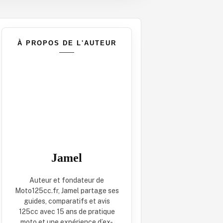
À PROPOS DE L'AUTEUR
Jamel
Auteur et fondateur de
Moto125cc.fr, Jamel partage ses
guides, comparatifs et avis
125cc avec 15 ans de pratique
moto et une expérience d’ex-