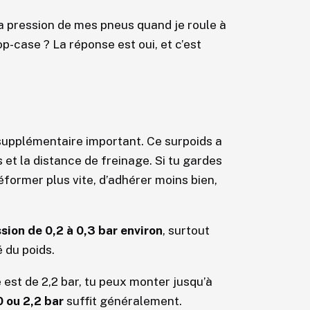
la pression de mes pneus quand je roule à
p-case ? La réponse est oui, et c’est
supplémentaire important. Ce surpoids a
 et la distance de freinage. Si tu gardes
éformer plus vite, d’adhérer moins bien,
ion de 0,2 à 0,3 bar environ
, surtout
é du poids.
 est de 2,2 bar, tu peux monter jusqu’à
0 ou 2,2 bar
suffit généralement.