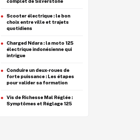
complet de Silverstone
Scooter électrique : le bon
choix entre ville et trajets
quotidiens
Charged Ndara : la moto 125
électrique indonésienne qui
intrigue
Conduire un deux-roues de
forte puissance : Les étapes
pour valider sa formation
Vis de Richesse Mal Réglée :
Symptômes et Réglage 125