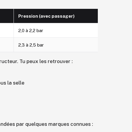
Pression (avec passager)
2,0 à 2,2 bar
2,3 à 2,5 bar
ucteur. Tu peux les retrouver :
us la selle
mandées par quelques marques connues :