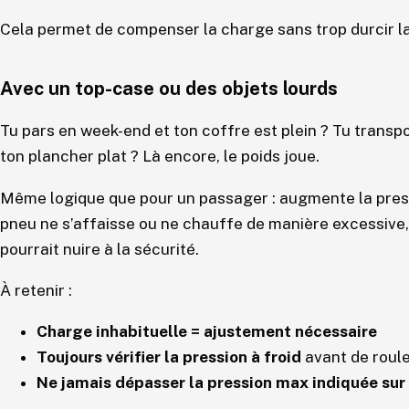
Cela permet de compenser la charge sans trop durcir la
Avec un top-case ou des objets lourds
Tu pars en week-end et ton coffre est plein ? Tu transp
ton plancher plat ? Là encore, le poids joue.
Même logique que pour un passager : augmente la pressio
pneu ne s’affaisse ou ne chauffe de manière excessive, c
pourrait nuire à la sécurité.
À retenir :
Charge inhabituelle = ajustement nécessaire
Toujours vérifier la pression à froid
avant de roul
Ne jamais dépasser la pression max indiquée sur 