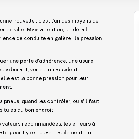
onne nouvelle : c’est l’un des moyens de
 en ville. Mais attention, un détail
ence de conduite en galère : la pression
uer une perte d’adhérence, une usure
carburant, voire… un accident.
lle est la bonne pression pour leur
ment.
 pneus, quand les contrôler, ou s’il faut
s tu es au bon endroit.
les valeurs recommandées, les erreurs à
latif pour t’y retrouver facilement. Tu