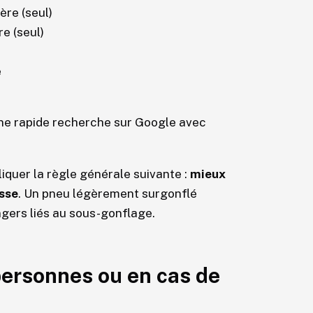
ière (seul)
re (seul)
e
 une rapide recherche sur Google avec
liquer la règle générale suivante :
mieux
asse
. Un pneu légèrement surgonflé
angers liés au sous-gonflage.
 personnes ou en cas de