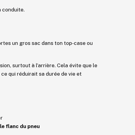
 conduite.
ortes un gros sac dans ton top-case ou
n, surtout à l’arrière. Cela évite que le
e qui réduirait sa durée de vie et
er
le flanc du pneu