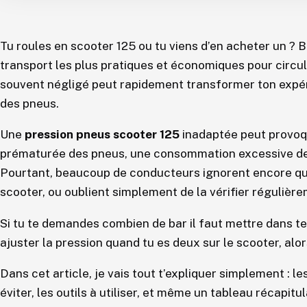
Tu roules en scooter 125 ou tu viens d’en acheter un ? B
transport les plus pratiques et économiques pour circuler
souvent négligé peut rapidement transformer ton expéri
des pneus.
Une
pression pneus scooter 125
inadaptée peut provoq
prématurée des pneus, une consommation excessive de 
Pourtant, beaucoup de conducteurs ignorent encore que
scooter, ou oublient simplement de la vérifier régulière
Si tu te demandes combien de bar il faut mettre dans tes
ajuster la pression quand tu es deux sur le scooter, alor
Dans cet article, je vais tout t’expliquer simplement : 
éviter, les outils à utiliser, et même un tableau récapitu