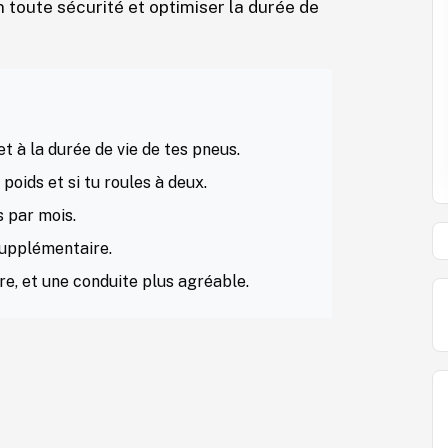
n toute sécurité et optimiser la durée de
t à la durée de vie de tes pneus.
oids et si tu roules à deux.
s par mois.
supplémentaire.
re, et une conduite plus agréable.