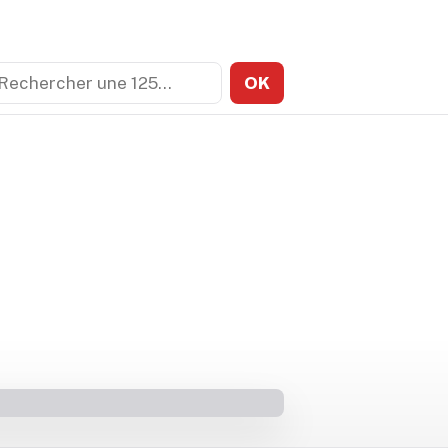
echercher
OK