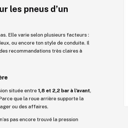
ur les pneus d’un
s. Elle varie selon plusieurs facteurs :
deux, ou encore ton style de conduite. Il
 des recommandations très claires à
ère
ion située entre
1,8 et 2,2 bar à l’avant
,
Parce que la roue arrière supporte la
ager ou des affaires.
 n’as pas encore trouvé la pression