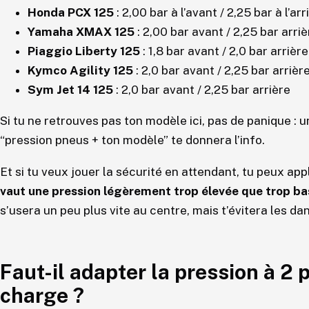
Honda PCX 125
: 2,00 bar à l’avant / 2,25 bar à l’arr
Yamaha XMAX 125
: 2,00 bar avant / 2,25 bar arriè
Piaggio Liberty 125
: 1,8 bar avant / 2,0 bar arrière
Kymco Agility 125
: 2,0 bar avant / 2,25 bar arrièr
Sym Jet 14 125
: 2,0 bar avant / 2,25 bar arrière
Si tu ne retrouves pas ton modèle ici, pas de panique :
“pression pneus + ton modèle” te donnera l’info.
Et si tu veux jouer la sécurité en attendant, tu peux app
vaut une pression légèrement trop élevée que trop b
s’usera un peu plus vite au centre, mais t’évitera les d
Faut-il adapter la pression à 2
charge ?