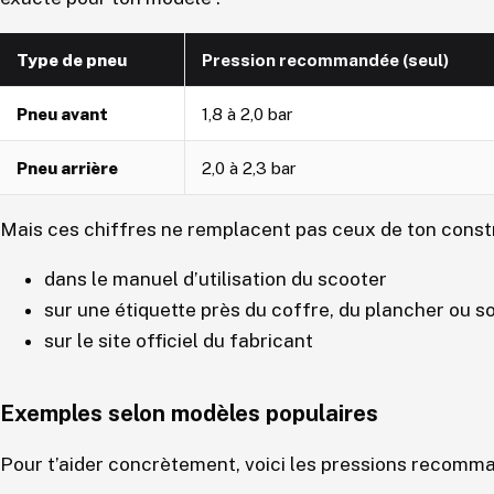
Type de pneu
Pression recommandée (seul)
Pneu avant
1,8 à 2,0 bar
Pneu arrière
2,0 à 2,3 bar
Mais ces chiffres ne remplacent pas ceux de ton constr
dans le manuel d’utilisation du scooter
sur une étiquette près du coffre, du plancher ou so
sur le site officiel du fabricant
Exemples selon modèles populaires
Pour t’aider concrètement, voici les pressions recom