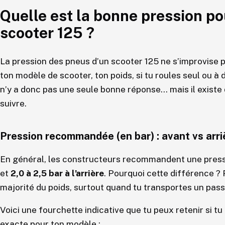
Quelle est la bonne pression po
scooter 125 ?
La pression des pneus d’un scooter 125 ne s’improvise pa
ton modèle de scooter, ton poids, si tu roules seul ou à 
n’y a donc pas une seule bonne réponse… mais il existe
suivre.
Pression recommandée (en bar) : avant vs arri
En général, les constructeurs recommandent une press
et
2,0 à 2,5 bar à l’arrière
. Pourquoi cette différence ? 
majorité du poids, surtout quand tu transportes un pass
Voici une fourchette indicative que tu peux retenir si tu
exacte pour ton modèle :